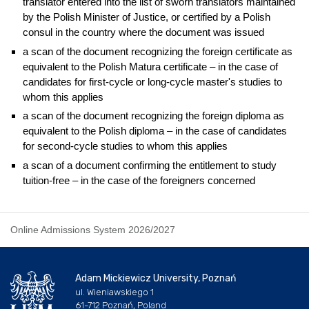
translator entered into the list of sworn translators maintained
by the Polish Minister of Justice, or certified by a Polish
consul in the country where the document was issued
a scan of the document recognizing the foreign certificate as
equivalent to the Polish Matura certificate – in the case of
candidates for first-cycle or long-cycle master's studies to
whom this applies
a scan of the document recognizing the foreign diploma as
equivalent to the Polish diploma – in the case of candidates
for second-cycle studies to whom this applies
a scan of a document confirming the entitlement to study
tuition-free – in the case of the foreigners concerned
Online Admissions System 2026/2027
Adam Mickiewicz University, Poznań
ul. Wieniawskiego 1
61-712 Poznań, Poland