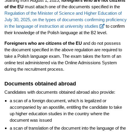
Starting from August 1, 2025,
foreigners who are not citizens
of the EU
must attach one of the documents specified in the
Regulation of the Minister of Science and Higher Education of
July 30, 2025, on the types of documents confirming proficiency
in the language of instruction at university studies
to confirm
their knowledge of the Polish language at the B2 level.
Foreigners who are citizens of the EU
and do not possess
the document specified in the above regulation are required to
take a Polish language exam. The exam takes the form of an
online test administered via the Online Admissions System
during the recruitment process.
Documents obtained abroad
Candidates with documents obtained abroad also provide:
a scan of a foreign document, which is legalized or
accompanied by an apostille, entitling the candidate to take
up higher education studies in the country where the
document was issued
a scan of translation of the document into the language of the