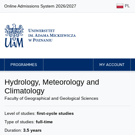
PL
Online Admissions System 2026/2027
PROGRAMMES
MY ACCOUNT
Hydrology, Meteorology and
Climatology
Faculty of Geographical and Geological Sciences
Level of studies:
first-cycle studies
Type of studies:
full-time
Duration:
3.5 years