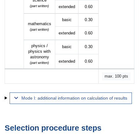
science
(part written)
extended
0.60
basic
0.30
mathematics
(part written)
extended
0.60
physics /
basic
0.30
physics with
astronomy
extended
0.60
(part written)
max. 100 pts
Mode I: additional information on calculation of results
Selection procedure steps