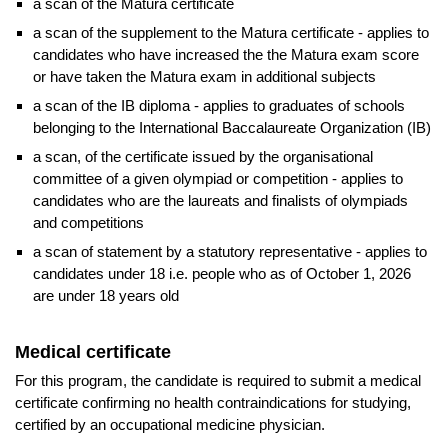
a scan of the Matura certificate
a scan of the supplement to the Matura certificate - applies to
candidates who have increased the the Matura exam score
or have taken the Matura exam in additional subjects
a scan of the IB diploma - applies to graduates of schools
belonging to the International Baccalaureate Organization (IB)
a scan, of the certificate issued by the organisational
committee of a given olympiad or competition - applies to
candidates who are the laureats and finalists of olympiads
and competitions
a scan of statement by a statutory representative - applies to
candidates under 18 i.e. people who as of October 1, 2026
are under 18 years old
Medical certificate
For this program, the candidate is required to submit a medical
certificate confirming no health contraindications for studying,
certified by an occupational medicine physician.