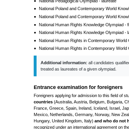
National Pedagogical Olympiad - laureate
National Poland and Contemporary World Knowle
National Poland and Contemporary World Knowl
National Human Rights Knowledge Olympiad - fi
National Human Rights Knowledge Olympiad - l
National Human Rights in Contemporary World Ol
National Human Rights in Contemporary World O
Additional information:
all candidates qualifie
treated as laureates of a given olympiad.
Entrance examination for foreigners
Foreigners applying for admission to this field of 
countries
(Australia, Austria, Belgium, Bulgaria,
France, Greece, Spain, Ireland, Iceland, Israel, Ja
Mexico, Netherlands, Germany, Norway, New Zealan
Hungary, United Kingdom, Italy)
and who do not 
recognized under an international agreement on the