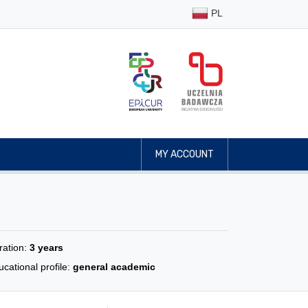
PL
MY ACCOUNT
ration:
3 years
cational profile:
general academic