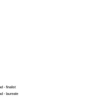
 - finalist
d - laureate