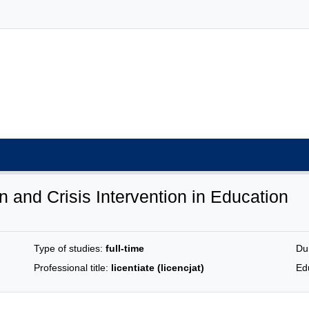
 and Crisis Intervention in Education
Type of studies:
full-time
Du
Professional title:
licentiate (licencjat)
Edu