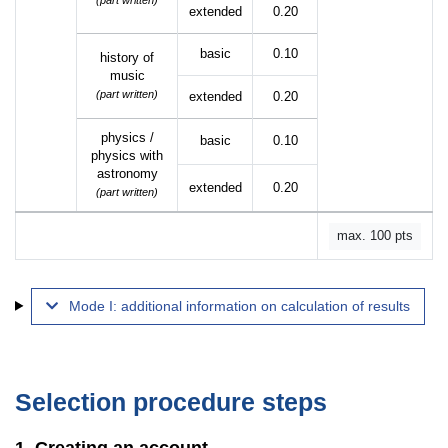
(part written)
extended
0.20
basic
0.10
history of
music
(part written)
extended
0.20
physics /
basic
0.10
physics with
astronomy
extended
0.20
(part written)
max. 100 pts
Mode I: additional information on calculation of results
Selection procedure steps