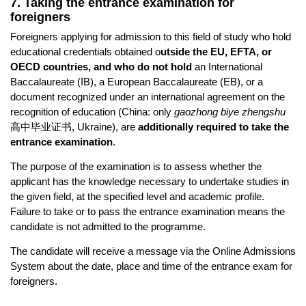
7. Taking the entrance examination for
foreigners
Foreigners applying for admission to this field of study who hold
educational credentials obtained o
utside the EU, EFTA, or
OECD countries, and who do not hold
an International
Baccalaureate (IB), a European Baccalaureate (EB), or a
document recognized under an international agreement on the
recognition of education (China: only
gaozhong biye zhengshu
高中毕业证书, Ukraine), are
additionally required to take the
entrance examination
.
The purpose of the examination is to assess whether the
applicant has the knowledge necessary to undertake studies in
the given field, at the specified level and academic profile.
Failure to take or to pass the entrance examination means the
candidate is not admitted to the programme.
The candidate will receive a message via the Online Admissions
System about the date, place and time of the entrance exam for
foreigners.