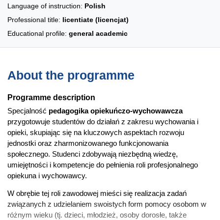
Language of instruction:
Polish
Professional title:
licentiate (licencjat)
Educational profile:
general academic
About the programme
Programme description
Specjalność
pedagogika opiekuńczo-wychowawcza
przygotowuje studentów do działań z zakresu wychowania i
opieki, skupiając się na kluczowych aspektach rozwoju
jednostki oraz zharmonizowanego funkcjonowania
społecznego. Studenci zdobywają niezbędną wiedzę,
umiejętności i kompetencje do pełnienia roli profesjonalnego
opiekuna i wychowawcy.
W obrębie tej roli zawodowej mieści się realizacja zadań
związanych z udzielaniem swoistych form pomocy osobom w
różnym wieku (tj. dzieci, młodzież, osoby dorosłe, także