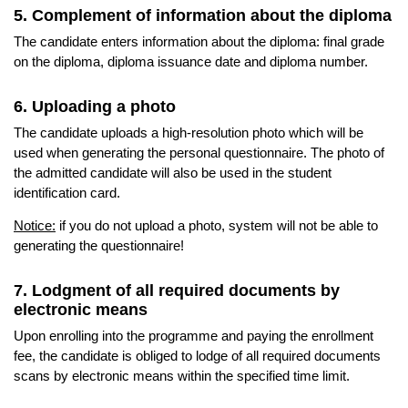
5. Complement of information about the diploma
Additional information
The candidate enters information about the diploma: final grade
Faculty website of the programme
on the diploma, diploma issuance date and diploma number.
6. Uploading a photo
The candidate uploads a high-resolution photo which will be
used when generating the personal questionnaire. The photo of
the admitted candidate will also be used in the student
identification card.
Notice:
if you do not upload a photo, system will not be able to
generating the questionnaire!
7. Lodgment of all required documents by
electronic means
Upon enrolling into the programme and paying the enrollment
fee, the candidate is obliged to lodge of all required documents
scans by electronic means within the specified time limit.