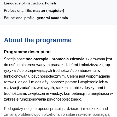
Language of instruction:
Polish
Professional title:
master (magister)
Educational profile:
general academic
About the programme
Programme description
Specjalność
socjoterapia i promocja zdrowia
skierowana jest
do osób zainteresowanych pracą z dziećmi i młodzieżą z grup
ryzyka i/lub przejawiających trudności i/lub zaburzenia w
funkcjonowaniu psychospołecznym. Celem jest wspomaganie
rozwoju dzieci i młodzieży, poprzez pomoc i wspieranie ich w
realizacji zadań rozwojowych, radzeniu sobie z kryzysami i
trudnościami, zwiększenie wiedzy, kompetencji i umiejętności w
zakresie funkcjonowania psychospołecznego.
Pedagodzy socjoterapeuci pracują z dziećmi i młodzieżą nad
zmianą problemowych przekonań o sobie i świecie, pomagają