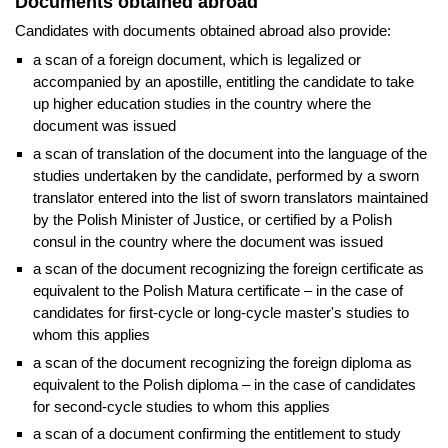
Documents obtained abroad
Candidates with documents obtained abroad also provide:
a scan of a foreign document, which is legalized or
accompanied by an apostille, entitling the candidate to take
up higher education studies in the country where the
document was issued
a scan of translation of the document into the language of the
studies undertaken by the candidate, performed by a sworn
translator entered into the list of sworn translators maintained
by the Polish Minister of Justice, or certified by a Polish
consul in the country where the document was issued
a scan of the document recognizing the foreign certificate as
equivalent to the Polish Matura certificate – in the case of
candidates for first-cycle or long-cycle master's studies to
whom this applies
a scan of the document recognizing the foreign diploma as
equivalent to the Polish diploma – in the case of candidates
for second-cycle studies to whom this applies
a scan of a document confirming the entitlement to study