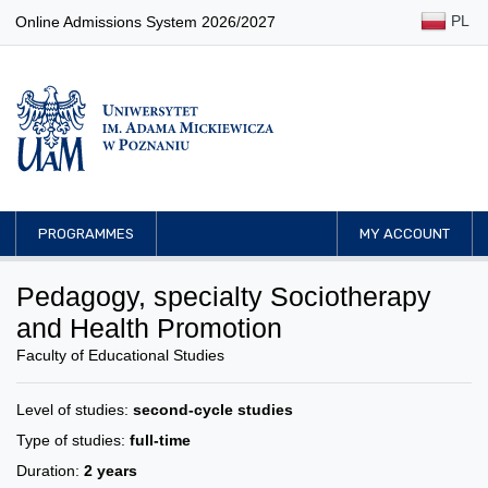
PL
Online Admissions System 2026/2027
PROGRAMMES
MY ACCOUNT
Pedagogy, specialty Sociotherapy
and Health Promotion
Faculty of Educational Studies
Level of studies:
second-cycle studies
Type of studies:
full-time
Duration:
2 years