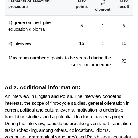
Elements of selection
Max
Max
of
procedure
points
result
element
1) grade on the higher
5
1
5
education diploma
2) interview
15
1
15
Maximum number of points to be scored during the
20
selection procedure
Ad 2. Additional information:
An interview in English and Polish. The interview concerns
interests, the scope of first-cycle studies, general orientation in
current political and cultural events, motivation to undertake
translation studies, and a potential idea for a master's project.
During the interview, candidates are also given short translation
tasks (checking, among others, collocations, idioms,
vocabulary, grammatical structures) and Polish language tasks