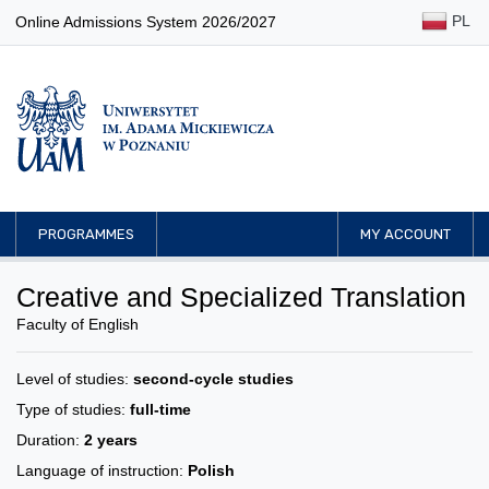
PL
Online Admissions System 2026/2027
PROGRAMMES
MY ACCOUNT
Creative and Specialized Translation
Faculty of English
Level of studies:
second-cycle studies
Type of studies:
full-time
Duration:
2 years
Language of instruction:
Polish