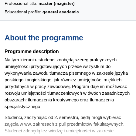
Professional title:
master (magister)
Educational profile:
general academic
About the programme
Programme description
Na tym kierunku studenci zdobędą szereg praktycznych
umiejętności przygotowujących przede wszystkim do
wykonywania zawodu tłumacza pisemnego w zakresie języka
polskiego i angielskiego, jak również umiejętności miękkich
przydatnych w pracy zawodowej. Program daje im możliwość
rozwoju umiejętności tłumaczeniowych w dwóch zasadniczych
obszarach: tłumaczenia kreatywnego oraz tłumaczenia
specjalistycznego
Studenci, zaczynając od 2. semestru, będą mogli wybierać
zajęcia w ww. zakresach z puli przedmiotów fakultatywnych.
Studenci zdobędą też wiedzę i umiejętności w zakresie