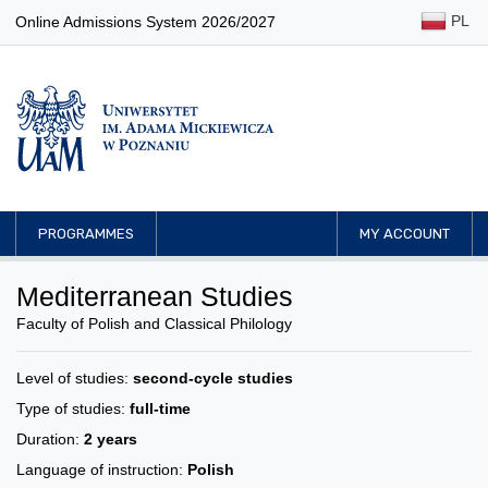
PL
Online Admissions System 2026/2027
PROGRAMMES
MY ACCOUNT
Mediterranean Studies
Faculty of Polish and Classical Philology
Level of studies:
second-cycle studies
Type of studies:
full-time
Duration:
2 years
Language of instruction:
Polish