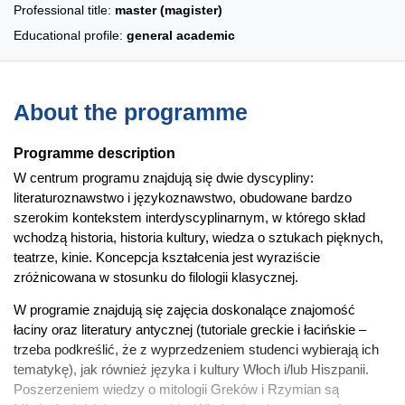
Professional title:
master (magister)
Educational profile:
general academic
About the programme
Programme description
W centrum programu znajdują się dwie dyscypliny:
literaturoznawstwo i językoznawstwo, obudowane bardzo
szerokim kontekstem interdyscyplinarnym, w którego skład
wchodzą historia, historia kultury, wiedza o sztukach pięknych,
teatrze, kinie. Koncepcja kształcenia jest wyraziście
zróżnicowana w stosunku do filologii klasycznej.
W programie znajdują się zajęcia doskonalące znajomość
łaciny oraz literatury antycznej (tutoriale greckie i łacińskie –
trzeba podkreślić, że z wyprzedzeniem studenci wybierają ich
tematykę), jak również języka i kultury Włoch i/lub Hiszpanii.
Poszerzeniem wiedzy o mitologii Greków i Rzymian są