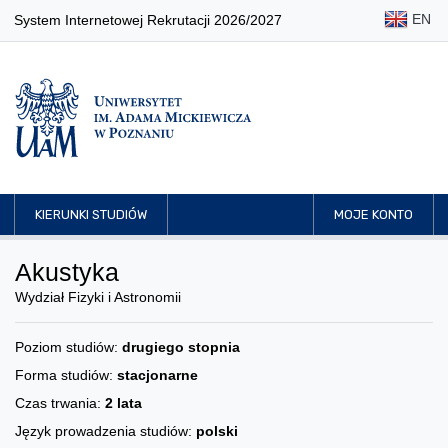
EN
System Internetowej Rekrutacji 2026/2027
KIERUNKI STUDIÓW
MOJE KONTO
Akustyka
Wydział Fizyki i Astronomii
Poziom studiów:
drugiego stopnia
Forma studiów:
stacjonarne
Czas trwania:
2 lata
Język prowadzenia studiów:
polski