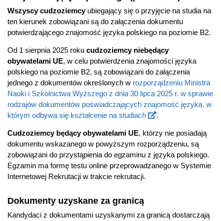
Wszyscy cudzoziemcy
ubiegający się o przyjęcie na studia na
ten kierunek zobowiązani są do załączenia dokumentu
potwierdzającego znajomość języka polskiego na poziomie B2.
Od 1 sierpnia 2025 roku
cudzoziemcy niebędący
obywatelami UE
, w celu potwierdzenia znajomości języka
polskiego na poziomie B2, są zobowiązani do załączenia
jednego z dokumentów określonych w
rozporządzeniu Ministra
Nauki i Szkolnictwa Wyższego z dnia 30 lipca 2025 r. w sprawie
rodzajów dokumentów poświadczających znajomość języka, w
którym odbywa się kształcenie na studiach
.
Cudzoziemcy będący obywatelami UE
, którzy nie posiadają
dokumentu wskazanego w powyższym rozporządzeniu, są
zobowiązani do przystąpienia do egzaminu z języka polskiego.
Egzamin ma formę testu online przeprowadzanego w Systemie
Internetowej Rekrutacji w trakcie rekrutacji.
Dokumenty uzyskane za granicą
Kandydaci z dokumentami uzyskanymi za granicą dostarczają