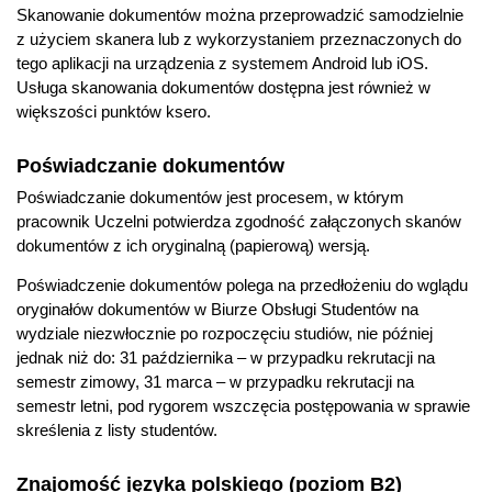
Skanowanie dokumentów można przeprowadzić samodzielnie
z użyciem skanera lub z wykorzystaniem przeznaczonych do
tego aplikacji na urządzenia z systemem Android lub iOS.
Usługa skanowania dokumentów dostępna jest również w
większości punktów ksero.
Poświadczanie dokumentów
Poświadczanie dokumentów jest procesem, w którym
pracownik Uczelni potwierdza zgodność załączonych skanów
dokumentów z ich oryginalną (papierową) wersją.
Poświadczenie dokumentów polega na przedłożeniu do wglądu
oryginałów dokumentów w Biurze Obsługi Studentów na
wydziale niezwłocznie po rozpoczęciu studiów, nie później
jednak niż do: 31 października – w przypadku rekrutacji na
semestr zimowy, 31 marca – w przypadku rekrutacji na
semestr letni, pod rygorem wszczęcia postępowania w sprawie
skreślenia z listy studentów.
Znajomość języka polskiego (poziom B2)