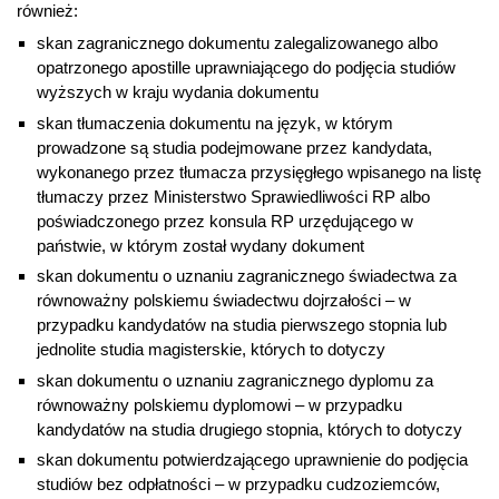
również:
skan zagranicznego dokumentu zalegalizowanego albo
opatrzonego apostille uprawniającego do podjęcia studiów
wyższych w kraju wydania dokumentu
skan tłumaczenia dokumentu na język, w którym
prowadzone są studia podejmowane przez kandydata,
wykonanego przez tłumacza przysięgłego wpisanego na listę
tłumaczy przez Ministerstwo Sprawiedliwości RP albo
poświadczonego przez konsula RP urzędującego w
państwie, w którym został wydany dokument
skan dokumentu o uznaniu zagranicznego świadectwa za
równoważny polskiemu świadectwu dojrzałości – w
przypadku kandydatów na studia pierwszego stopnia lub
jednolite studia magisterskie, których to dotyczy
skan dokumentu o uznaniu zagranicznego dyplomu za
równoważny polskiemu dyplomowi – w przypadku
kandydatów na studia drugiego stopnia, których to dotyczy
skan dokumentu potwierdzającego uprawnienie do podjęcia
studiów bez odpłatności – w przypadku cudzoziemców,