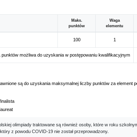
Maks.
Waga
punktów
elementu
100
1
a punktów możliwa do uzyskania w postępowaniu kwalifikacyjnym
rawnione są do uzyskania maksymalnej liczby punktów za element p
inalista
laureat
olskiej olimpiady traktowane są również osoby, które w roku szkoln
y, który z powodu COVID-19 nie został przeprowadzony.