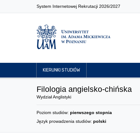
System Internetowej Rekrutacji 2026/2027
KIERUNKI STUDIÓW
Filologia angielsko-chińska
Wydział Anglistyki
Poziom studiów:
pierwszego stopnia
Język prowadzenia studiów:
polski