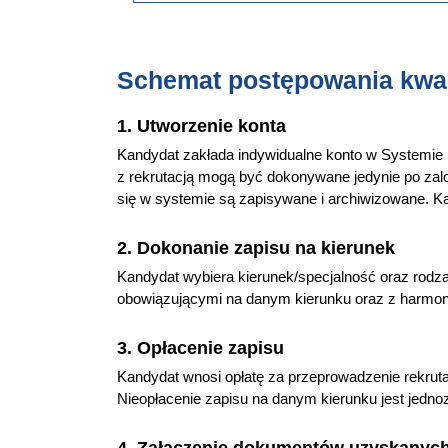
Schemat postępowania kwal
1. Utworzenie konta
Kandydat zakłada indywidualne konto w Systemie 
z rekrutacją mogą być dokonywane jedynie po zal
się w systemie są zapisywane i archiwizowane. K
2. Dokonanie zapisu na kierunek
Kandydat wybiera kierunek/specjalność oraz rodzaj
obowiązującymi na danym kierunku oraz z harmon
3. Opłacenie zapisu
Kandydat wnosi opłatę za przeprowadzenie rekruta
Nieopłacenie zapisu na danym kierunku jest jedn