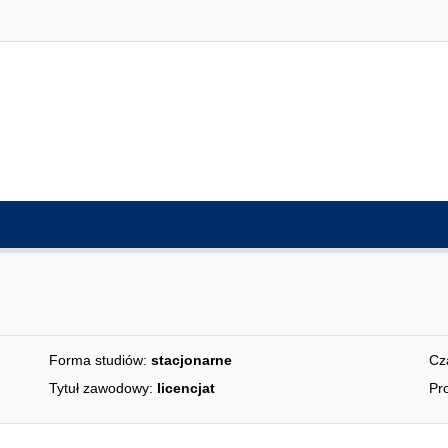
Forma studiów:
stacjonarne
Cz
Tytuł zawodowy:
licencjat
Pro