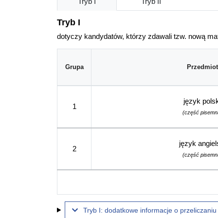
Tryb I
Tryb II
Tryb I
dotyczy kandydatów, którzy zdawali tzw. nową mat
Grupa
Przedmiot
język polsk
1
(część pisemn
język angiel
2
(część pisemn
Tryb I: dodatkowe informacje o przeliczani