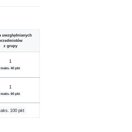
a uwzględnianych
przedmiotów
z grupy
1
maks. 40 pkt
1
maks. 60 pkt
aks. 100 pkt