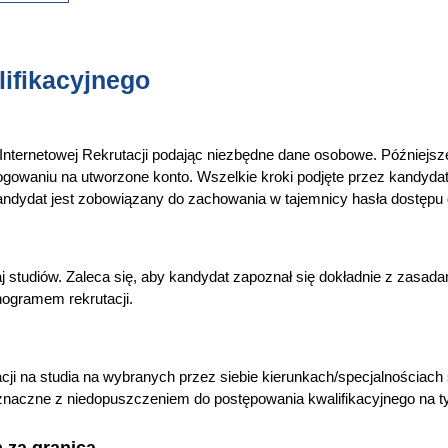
ifikacyjnego
Internetowej Rekrutacji podając niezbędne dane osobowe. Późniejsz
ogowaniu na utworzone konto. Wszelkie kroki podjęte przez kandyda
andydat jest zobowiązany do zachowania w tajemnicy hasła dostępu 
 studiów. Zaleca się, aby kandydat zapoznał się dokładnie z zasadam
ogramem rekrutacji.
cji na studia na wybranych przez siebie kierunkach/specjalnościach 
oznaczne z niedopuszczeniem do postępowania kwalifikacyjnego na t