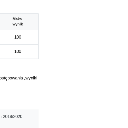
Maks.
wynik
100
100
ostępowania „wyniki
ym 2019/2020