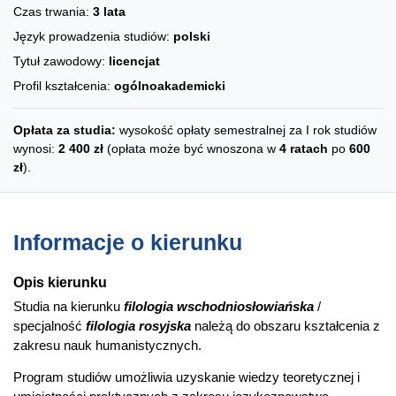
Czas trwania:
3 lata
Język prowadzenia studiów:
polski
Tytuł zawodowy:
licencjat
Profil kształcenia:
ogólnoakademicki
Opłata za studia:
wysokość opłaty semestralnej za I rok studiów
wynosi:
2 400 zł
(opłata może być wnoszona w
4 ratach
po
600
zł
).
Informacje o kierunku
Opis kierunku
Studia na kierunku
filologia wschodniosłowiańska
/
specjalność
filologia rosyjska
należą do obszaru kształcenia z
zakresu nauk humanistycznych.
Program studiów umożliwia uzyskanie wiedzy teoretycznej i