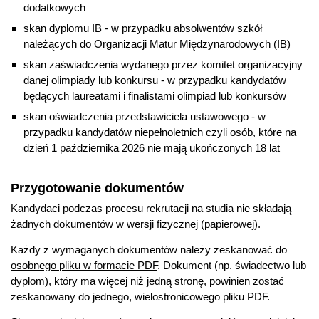
dodatkowych
skan dyplomu IB - w przypadku absolwentów szkół
należących do Organizacji Matur Międzynarodowych (IB)
skan zaświadczenia wydanego przez komitet organizacyjny
danej olimpiady lub konkursu - w przypadku kandydatów
będących laureatami i finalistami olimpiad lub konkursów
skan oświadczenia przedstawiciela ustawowego - w
przypadku kandydatów niepełnoletnich czyli osób, które na
dzień 1 października 2026 nie mają ukończonych 18 lat
Przygotowanie dokumentów
Kandydaci podczas procesu rekrutacji na studia nie składają
żadnych dokumentów w wersji fizycznej (papierowej).
Każdy z wymaganych dokumentów należy zeskanować do
osobnego pliku w formacie PDF
. Dokument (np. świadectwo lub
dyplom), który ma więcej niż jedną stronę, powinien zostać
zeskanowany do jednego, wielostronicowego pliku PDF.