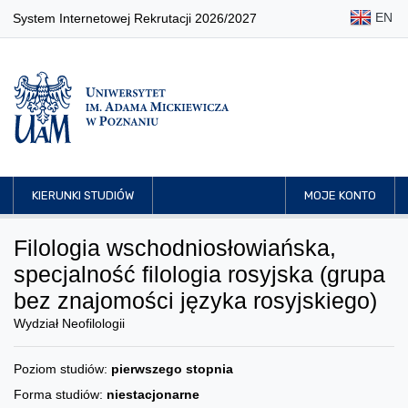
EN
System Internetowej Rekrutacji 2026/2027
KIERUNKI STUDIÓW
MOJE KONTO
Filologia wschodniosłowiańska,
specjalność filologia rosyjska (grupa
bez znajomości języka rosyjskiego)
Wydział Neofilologii
Poziom studiów:
pierwszego stopnia
Forma studiów:
niestacjonarne