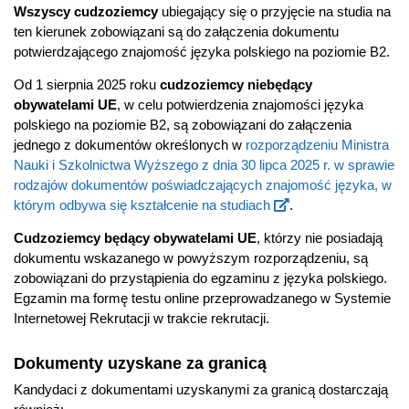
Wszyscy cudzoziemcy
ubiegający się o przyjęcie na studia na
ten kierunek zobowiązani są do załączenia dokumentu
potwierdzającego znajomość języka polskiego na poziomie B2.
Od 1 sierpnia 2025 roku
cudzoziemcy niebędący
obywatelami UE
, w celu potwierdzenia znajomości języka
polskiego na poziomie B2, są zobowiązani do załączenia
jednego z dokumentów określonych w
rozporządzeniu Ministra
Nauki i Szkolnictwa Wyższego z dnia 30 lipca 2025 r. w sprawie
rodzajów dokumentów poświadczających znajomość języka, w
którym odbywa się kształcenie na studiach
.
Cudzoziemcy będący obywatelami UE
, którzy nie posiadają
dokumentu wskazanego w powyższym rozporządzeniu, są
zobowiązani do przystąpienia do egzaminu z języka polskiego.
Egzamin ma formę testu online przeprowadzanego w Systemie
Internetowej Rekrutacji w trakcie rekrutacji.
Dokumenty uzyskane za granicą
Kandydaci z dokumentami uzyskanymi za granicą dostarczają