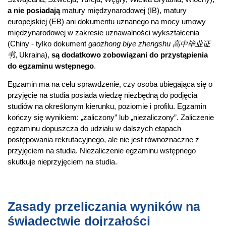
a nie posiadają
matury międzynarodowej (IB), matury
europejskiej (EB) ani dokumentu uznanego na mocy umowy
międzynarodowej w zakresie uznawalności wykształcenia
(Chiny - tylko dokument
gaozhong biye zhengshu 高中毕业证
书
, Ukraina),
są dodatkowo zobowiązani do przystąpienia
do egzaminu wstępnego
.
Egzamin ma na celu sprawdzenie, czy osoba ubiegająca się o
przyjęcie na studia posiada wiedzę niezbędną do podjęcia
studiów na określonym kierunku, poziomie i profilu. Egzamin
kończy się wynikiem: „zaliczony” lub „niezaliczony”. Zaliczenie
egzaminu dopuszcza do udziału w dalszych etapach
postępowania rekrutacyjnego, ale nie jest równoznaczne z
przyjęciem na studia. Niezaliczenie egzaminu wstępnego
skutkuje nieprzyjęciem na studia.
Zasady przeliczania wyników na
świadectwie dojrzałości