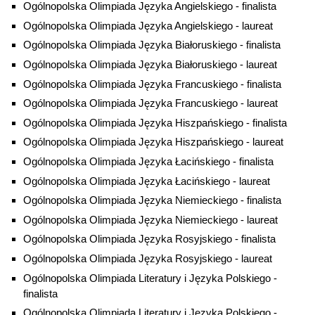
Uzyskana wiedza z zakresu językoznawstwa,
Ogólnopolska Olimpiada Języka Angielskiego - finalista
literaturoznawstwa i komparatystyki literacko-kulturowej, szereg
Ogólnopolska Olimpiada Języka Angielskiego - laureat
umiejętności, m.in. w zakresie języków obcych, umiejętność
Ogólnopolska Olimpiada Języka Białoruskiego - finalista
wyszukiwania oraz oceny informacji, analizy, interpretacji
tekstów językowych, literackich i kulturowych, przygotowania
Ogólnopolska Olimpiada Języka Białoruskiego - laureat
wypowiedzi ustnych oraz pisemnych, a także kompetencje w
Ogólnopolska Olimpiada Języka Francuskiego - finalista
zakresie realizacji powierzonych zadań i projektów, pracy
Ogólnopolska Olimpiada Języka Francuskiego - laureat
zespołowej i samodzielnej odpowiadają potrzebom na rynku
Ogólnopolska Olimpiada Języka Hiszpańskiego - finalista
pracy stawianym kandydatom i umożliwiają podjęcie pracy jako:
Ogólnopolska Olimpiada Języka Hiszpańskiego - laureat
tłumacz języka rosyjskiego,
Ogólnopolska Olimpiada Języka Łacińskiego - finalista
lektor języka rosyjskiego,
Ogólnopolska Olimpiada Języka Łacińskiego - laureat
manager i organizator życia kulturalnego,
Ogólnopolska Olimpiada Języka Niemieckiego - finalista
rekruter zatrudniający pracowników z i dla
Ogólnopolska Olimpiada Języka Niemieckiego - laureat
wschodniosłowiańskiego obszaru językowego,
Ogólnopolska Olimpiada Języka Rosyjskiego - finalista
specjalista w jednostkach administracji państwowej i
samorządowej zorientowanych na współpracę
Ogólnopolska Olimpiada Języka Rosyjskiego - laureat
międzynarodową, firmach produkcyjnych, handlowych i
Ogólnopolska Olimpiada Literatury i Języka Polskiego -
usługowych współpracujących z partnerami zagranicznymi,
finalista
działach marketingu, logistyki, obsługi klienta w firmach o
Ogólnopolska Olimpiada Literatury i Języka Polskiego -