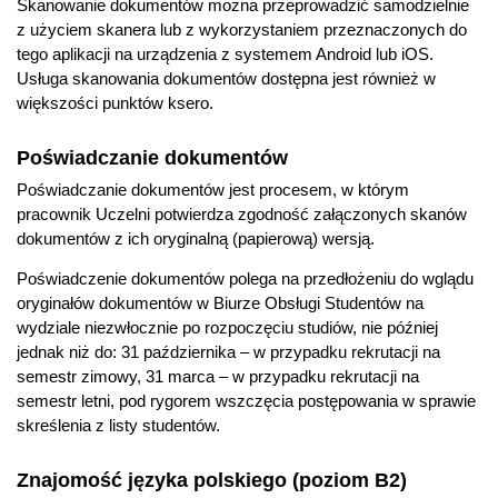
Skanowanie dokumentów można przeprowadzić samodzielnie
z użyciem skanera lub z wykorzystaniem przeznaczonych do
tego aplikacji na urządzenia z systemem Android lub iOS.
Usługa skanowania dokumentów dostępna jest również w
większości punktów ksero.
Poświadczanie dokumentów
Poświadczanie dokumentów jest procesem, w którym
pracownik Uczelni potwierdza zgodność załączonych skanów
dokumentów z ich oryginalną (papierową) wersją.
Poświadczenie dokumentów polega na przedłożeniu do wglądu
oryginałów dokumentów w Biurze Obsługi Studentów na
wydziale niezwłocznie po rozpoczęciu studiów, nie później
jednak niż do: 31 października – w przypadku rekrutacji na
semestr zimowy, 31 marca – w przypadku rekrutacji na
semestr letni, pod rygorem wszczęcia postępowania w sprawie
skreślenia z listy studentów.
Znajomość języka polskiego (poziom B2)