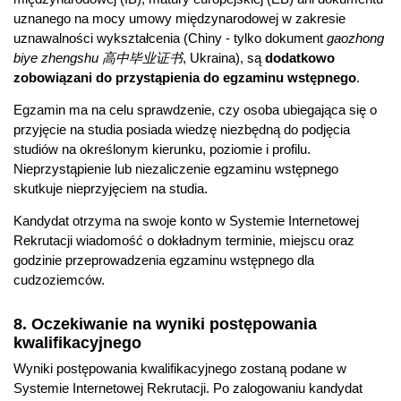
uznanego na mocy umowy międzynarodowej w zakresie
uznawalności wykształcenia (Chiny - tylko dokument
gaozhong
biye zhengshu 高中毕业证书
, Ukraina), są
dodatkowo
zobowiązani do przystąpienia do egzaminu wstępnego
.
Egzamin ma na celu sprawdzenie, czy osoba ubiegająca się o
przyjęcie na studia posiada wiedzę niezbędną do podjęcia
studiów na określonym kierunku, poziomie i profilu.
Nieprzystąpienie lub niezaliczenie egzaminu wstępnego
skutkuje nieprzyjęciem na studia.
Kandydat otrzyma na swoje konto w Systemie Internetowej
Rekrutacji wiadomość o dokładnym terminie, miejscu oraz
godzinie przeprowadzenia egzaminu wstępnego dla
cudzoziemców.
8. Oczekiwanie na wyniki postępowania
kwalifikacyjnego
Wyniki postępowania kwalifikacyjnego zostaną podane w
Systemie Internetowej Rekrutacji. Po zalogowaniu kandydat