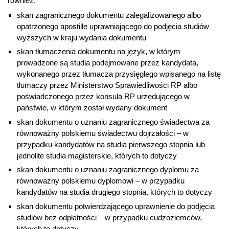
również:
skan zagranicznego dokumentu zalegalizowanego albo
opatrzonego apostille uprawniającego do podjęcia studiów
wyższych w kraju wydania dokumentu
skan tłumaczenia dokumentu na język, w którym
prowadzone są studia podejmowane przez kandydata,
wykonanego przez tłumacza przysięgłego wpisanego na listę
tłumaczy przez Ministerstwo Sprawiedliwości RP albo
poświadczonego przez konsula RP urzędującego w
państwie, w którym został wydany dokument
skan dokumentu o uznaniu zagranicznego świadectwa za
równoważny polskiemu świadectwu dojrzałości – w
przypadku kandydatów na studia pierwszego stopnia lub
jednolite studia magisterskie, których to dotyczy
skan dokumentu o uznaniu zagranicznego dyplomu za
równoważny polskiemu dyplomowi – w przypadku
kandydatów na studia drugiego stopnia, których to dotyczy
skan dokumentu potwierdzającego uprawnienie do podjęcia
studiów bez odpłatności – w przypadku cudzoziemców,
których to dotyczy