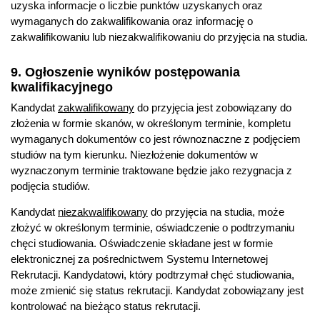
uzyska informacje o liczbie punktów uzyskanych oraz
wymaganych do zakwalifikowania oraz informację o
zakwalifikowaniu lub niezakwalifikowaniu do przyjęcia na studia.
9. Ogłoszenie wyników postępowania
kwalifikacyjnego
Kandydat
zakwalifikowany
do przyjęcia jest zobowiązany do
złożenia w formie skanów, w określonym terminie, kompletu
wymaganych dokumentów co jest równoznaczne z podjęciem
studiów na tym kierunku. Niezłożenie dokumentów w
wyznaczonym terminie traktowane będzie jako rezygnacja z
podjęcia studiów.
Kandydat
niezakwalifikowany
do przyjęcia na studia, może
złożyć w określonym terminie, oświadczenie o podtrzymaniu
chęci studiowania. Oświadczenie składane jest w formie
elektronicznej za pośrednictwem Systemu Internetowej
Rekrutacji. Kandydatowi, który podtrzymał chęć studiowania,
może zmienić się status rekrutacji. Kandydat zobowiązany jest
kontrolować na bieżąco status rekrutacji.