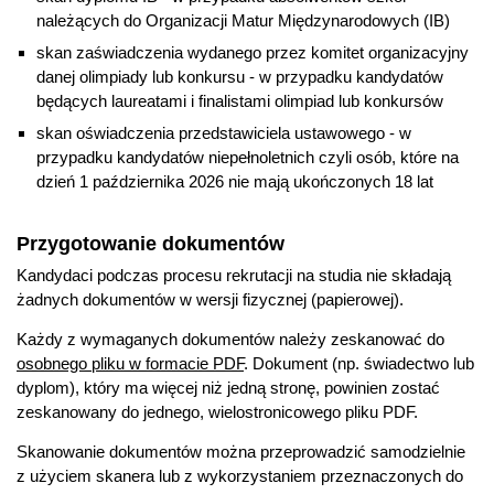
należących do Organizacji Matur Międzynarodowych (IB)
skan zaświadczenia wydanego przez komitet organizacyjny
danej olimpiady lub konkursu - w przypadku kandydatów
będących laureatami i finalistami olimpiad lub konkursów
skan oświadczenia przedstawiciela ustawowego - w
przypadku kandydatów niepełnoletnich czyli osób, które na
dzień 1 października 2026 nie mają ukończonych 18 lat
Przygotowanie dokumentów
Kandydaci podczas procesu rekrutacji na studia nie składają
żadnych dokumentów w wersji fizycznej (papierowej).
Każdy z wymaganych dokumentów należy zeskanować do
osobnego pliku w formacie PDF
. Dokument (np. świadectwo lub
dyplom), który ma więcej niż jedną stronę, powinien zostać
zeskanowany do jednego, wielostronicowego pliku PDF.
Skanowanie dokumentów można przeprowadzić samodzielnie
z użyciem skanera lub z wykorzystaniem przeznaczonych do