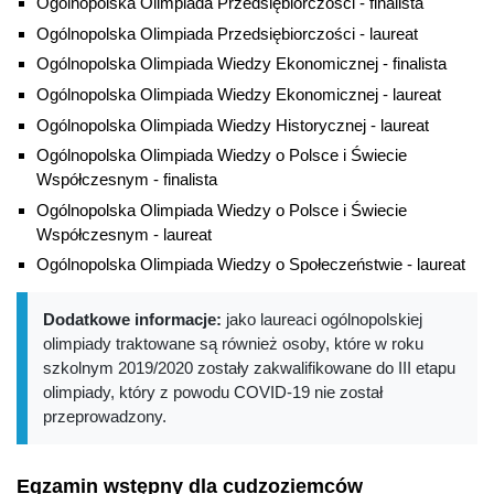
Ogólnopolska Olimpiada Przedsiębiorczości - finalista
Ogólnopolska Olimpiada Przedsiębiorczości - laureat
Ogólnopolska Olimpiada Wiedzy Ekonomicznej - finalista
Ogólnopolska Olimpiada Wiedzy Ekonomicznej - laureat
Ogólnopolska Olimpiada Wiedzy Historycznej - laureat
Ogólnopolska Olimpiada Wiedzy o Polsce i Świecie
Współczesnym - finalista
Ogólnopolska Olimpiada Wiedzy o Polsce i Świecie
Współczesnym - laureat
Ogólnopolska Olimpiada Wiedzy o Społeczeństwie - laureat
Dodatkowe informacje:
jako laureaci ogólnopolskiej
olimpiady traktowane są również osoby, które w roku
szkolnym 2019/2020 zostały zakwalifikowane do III etapu
olimpiady, który z powodu COVID-19 nie został
przeprowadzony.
Egzamin wstępny dla cudzoziemców