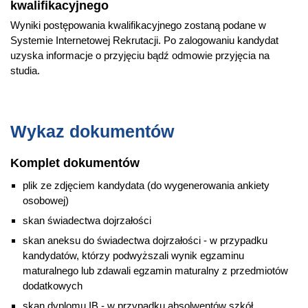
kwalifikacyjnego
Wyniki postępowania kwalifikacyjnego zostaną podane w
Systemie Internetowej Rekrutacji. Po zalogowaniu kandydat
uzyska informacje o przyjęciu bądź odmowie przyjęcia na
studia.
Wykaz dokumentów
Komplet dokumentów
plik ze zdjęciem kandydata (do wygenerowania ankiety
osobowej)
skan świadectwa dojrzałości
skan aneksu do świadectwa dojrzałości - w przypadku
kandydatów, którzy podwyższali wynik egzaminu
maturalnego lub zdawali egzamin maturalny z przedmiotów
dodatkowych
skan dyplomu IB - w przypadku absolwentów szkół