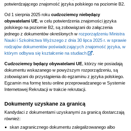
potwierdzającego znajomość języka polskiego na poziomie B2.
Od 1 sierpnia 2025 roku
cudzoziemcy niebędący
obywatelami UE
, w celu potwierdzenia znajomości języka
polskiego na poziomie B2, są zobowiązani do załączenia
jednego z dokumentów określonych w
rozporządzeniu Ministra
Nauki i Szkolnictwa Wyższego z dnia 30 lipca 2025 r. w sprawie
rodzajów dokumentów poświadczających znajomość języka, w
którym odbywa się kształcenie na studiach
.
Cudzoziemcy będący obywatelami UE
, którzy nie posiadają
dokumentu wskazanego w powyższym rozporządzeniu, są
zobowiązani do przystąpienia do egzaminu z języka polskiego.
Egzamin ma formę testu online przeprowadzanego w Systemie
Internetowej Rekrutacji w trakcie rekrutacji.
Dokumenty uzyskane za granicą
Kandydaci z dokumentami uzyskanymi za granicą dostarczają
również:
skan zagranicznego dokumentu zalegalizowanego albo