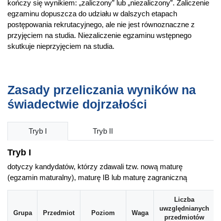
kończy się wynikiem: „zaliczony” lub „niezaliczony”. Zaliczenie
egzaminu dopuszcza do udziału w dalszych etapach
postępowania rekrutacyjnego, ale nie jest równoznaczne z
przyjęciem na studia. Niezaliczenie egzaminu wstępnego
skutkuje nieprzyjęciem na studia.
Zasady przeliczania wyników na
świadectwie dojrzałości
Tryb I
Tryb II
Tryb I
dotyczy kandydatów, którzy zdawali tzw. nową maturę
(egzamin maturalny), maturę IB lub maturę zagraniczną
Liczba
uwzględnianych
Grupa
Przedmiot
Poziom
Waga
przedmiotów