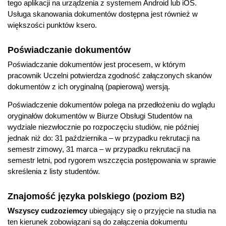
tego aplikacji na urządzenia z systemem Android lub iOS.
Usługa skanowania dokumentów dostępna jest również w
większości punktów ksero.
Poświadczanie dokumentów
Poświadczanie dokumentów jest procesem, w którym
pracownik Uczelni potwierdza zgodność załączonych skanów
dokumentów z ich oryginalną (papierową) wersją.
Poświadczenie dokumentów polega na przedłożeniu do wglądu
oryginałów dokumentów w Biurze Obsługi Studentów na
wydziale niezwłocznie po rozpoczęciu studiów, nie później
jednak niż do: 31 października – w przypadku rekrutacji na
semestr zimowy, 31 marca – w przypadku rekrutacji na
semestr letni, pod rygorem wszczęcia postępowania w sprawie
skreślenia z listy studentów.
Znajomość języka polskiego (poziom B2)
Wszyscy cudzoziemcy
ubiegający się o przyjęcie na studia na
ten kierunek zobowiązani są do załączenia dokumentu