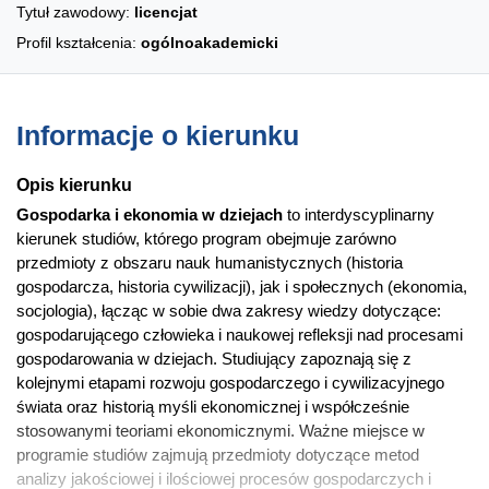
Tytuł zawodowy:
licencjat
Profil kształcenia:
ogólnoakademicki
Informacje o kierunku
Opis kierunku
Gospodarka i ekonomia w dziejach
to interdyscyplinarny
kierunek studiów, którego program obejmuje zarówno
przedmioty z obszaru nauk humanistycznych (historia
gospodarcza, historia cywilizacji), jak i społecznych (ekonomia,
socjologia), łącząc w sobie dwa zakresy wiedzy dotyczące:
gospodarującego człowieka i naukowej refleksji nad procesami
gospodarowania w dziejach. Studiujący zapoznają się z
kolejnymi etapami rozwoju gospodarczego i cywilizacyjnego
świata oraz historią myśli ekonomicznej i współcześnie
stosowanymi teoriami ekonomicznymi. Ważne miejsce w
programie studiów zajmują przedmioty dotyczące metod
analizy jakościowej i ilościowej procesów gospodarczych i