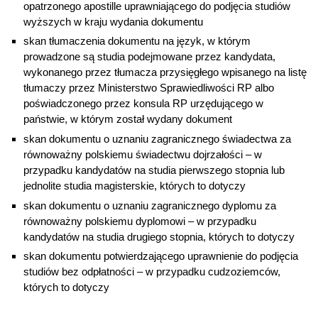
opatrzonego apostille uprawniającego do podjęcia studiów
wyższych w kraju wydania dokumentu
skan tłumaczenia dokumentu na język, w którym
prowadzone są studia podejmowane przez kandydata,
wykonanego przez tłumacza przysięgłego wpisanego na listę
tłumaczy przez Ministerstwo Sprawiedliwości RP albo
poświadczonego przez konsula RP urzędującego w
państwie, w którym został wydany dokument
skan dokumentu o uznaniu zagranicznego świadectwa za
równoważny polskiemu świadectwu dojrzałości – w
przypadku kandydatów na studia pierwszego stopnia lub
jednolite studia magisterskie, których to dotyczy
skan dokumentu o uznaniu zagranicznego dyplomu za
równoważny polskiemu dyplomowi – w przypadku
kandydatów na studia drugiego stopnia, których to dotyczy
skan dokumentu potwierdzającego uprawnienie do podjęcia
studiów bez odpłatności – w przypadku cudzoziemców,
których to dotyczy