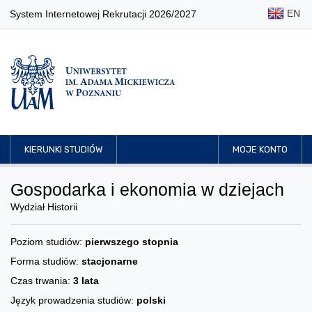
EN
System Internetowej Rekrutacji 2026/2027
KIERUNKI STUDIÓW
MOJE KONTO
Gospodarka i ekonomia w dziejach
Wydział Historii
Poziom studiów:
pierwszego stopnia
Forma studiów:
stacjonarne
Czas trwania:
3 lata
Język prowadzenia studiów:
polski