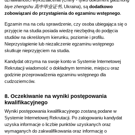
biye zhengshu 高中毕业证书
, Ukraina), są
dodatkowo
zobowiązani do przystąpienia do egzaminu wstępnego
.
Egzamin ma na celu sprawdzenie, czy osoba ubiegająca się o
przyjęcie na studia posiada wiedzę niezbędną do podjęcia
studiów na określonym kierunku, poziomie i profilu.
Nieprzystąpienie lub niezaliczenie egzaminu wstępnego
skutkuje nieprzyjęciem na studia.
Kandydat otrzyma na swoje konto w Systemie Internetowej
Rekrutacji wiadomość o dokładnym terminie, miejscu oraz
godzinie przeprowadzenia egzaminu wstępnego dla
cudzoziemców.
8. Oczekiwanie na wyniki postępowania
kwalifikacyjnego
Wyniki postępowania kwalifikacyjnego zostaną podane w
Systemie Internetowej Rekrutacji. Po zalogowaniu kandydat
uzyska informacje o liczbie punktów uzyskanych oraz
wymaganych do zakwalifikowania oraz informację o