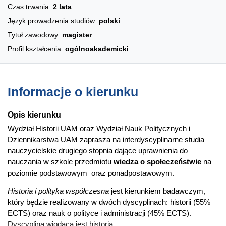
Czas trwania:
2 lata
Język prowadzenia studiów:
polski
Tytuł zawodowy:
magister
Profil kształcenia:
ogólnoakademicki
Informacje o kierunku
Opis kierunku
Wydział Historii UAM oraz Wydział Nauk Politycznych i
Dziennikarstwa UAM zaprasza na interdyscyplinarne studia
nauczycielskie drugiego stopnia dające uprawnienia do
nauczania w szkole przedmiotu
wiedza o społeczeństwie
na
poziomie podstawowym oraz ponadpostawowym.
Historia i polityka współczesna
jest kierunkiem badawczym,
który będzie realizowany w dwóch dyscyplinach: historii (55%
ECTS) oraz nauk o polityce i administracji (45% ECTS).
Dyscypliną wiodącą jest historia.