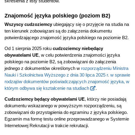
skreślenia z listy studentów.
Znajomość języka polskiego (poziom B2)
Wszyscy cudzoziemcy
ubiegający się o przyjęcie na studia na
ten kierunek zobowiązani są do załączenia dokumentu
potwierdzającego znajomość języka polskiego na poziomie B2.
Od 1 sierpnia 2025 roku
cudzoziemcy niebędący
obywatelami UE
, w celu potwierdzenia znajomości języka
polskiego na poziomie B2, są zobowiązani do załączenia
jednego z dokumentów określonych w
rozporządzeniu Ministra
Nauki i Szkolnictwa Wyższego z dnia 30 lipca 2025 r. w sprawie
rodzajów dokumentów poświadczających znajomość języka, w
którym odbywa się kształcenie na studiach
.
Cudzoziemcy będący obywatelami UE
, którzy nie posiadają
dokumentu wskazanego w powyższym rozporządzeniu, są
zobowiązani do przystąpienia do egzaminu z języka polskiego.
Egzamin ma formę testu online przeprowadzanego w Systemie
Internetowej Rekrutacji w trakcie rekrutacji.