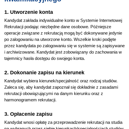
1. Utworzenie konta
Kandydat zakłada indywidualne konto w Systemie Internetowej
Rekrutacji podając niezbędne dane osobowe. Późniejsze
operacje związane z rekrutacją mogą być dokonywane jedynie
po zalogowaniu na utworzone konto. Wszelkie kroki podjęte
przez kandydata po zalogowaniu się w systemie są zapisywane
i archiwizowane. Kandydat jest zobowiązany do zachowania w
tajemnicy hasła dostępu do swojego konta.
2. Dokonanie zapisu na kierunek
Kandydat wybiera kierunek/specjalność oraz rodzaj studiów.
Zaleca się, aby kandydat zapoznał się dokładnie z zasadami
rekrutacji obowiązującymi na danym kierunku oraz z
harmonogramem rekrutacji.
3. Opłacenie zapisu
Kandydat wnosi opłatę za przeprowadzenie rekrutacji na studia
na wybranych przez siebie kierunkach/specjalnościach studiów.