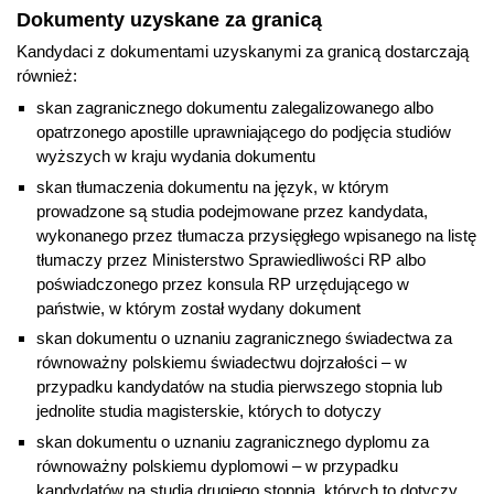
Dokumenty uzyskane za granicą
Kandydaci z dokumentami uzyskanymi za granicą dostarczają
również:
skan zagranicznego dokumentu zalegalizowanego albo
opatrzonego apostille uprawniającego do podjęcia studiów
wyższych w kraju wydania dokumentu
skan tłumaczenia dokumentu na język, w którym
prowadzone są studia podejmowane przez kandydata,
wykonanego przez tłumacza przysięgłego wpisanego na listę
tłumaczy przez Ministerstwo Sprawiedliwości RP albo
poświadczonego przez konsula RP urzędującego w
państwie, w którym został wydany dokument
skan dokumentu o uznaniu zagranicznego świadectwa za
równoważny polskiemu świadectwu dojrzałości – w
przypadku kandydatów na studia pierwszego stopnia lub
jednolite studia magisterskie, których to dotyczy
skan dokumentu o uznaniu zagranicznego dyplomu za
równoważny polskiemu dyplomowi – w przypadku
kandydatów na studia drugiego stopnia, których to dotyczy