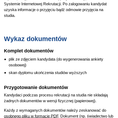
Systemie Internetowej Rekrutacji. Po zalogowaniu kandydat
uzyska informacje o przyjęciu bądź odmowie przyjęcia na
studia.
Wykaz dokumentów
Komplet dokumentów
plik ze zdjęciem kandydata (do wygenerowania ankiety
osobowej)
skan dyplomu ukończenia studiów wyższych
Przygotowanie dokumentów
Kandydaci podczas procesu rekrutacji na studia nie składają
żadnych dokumentów w wersji fizycznej (papierowej).
Każdy z wymaganych dokumentów należy zeskanować do
osobnego pliku w formacie PDF
. Dokument (np. świadectwo lub