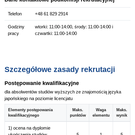
Więcej informacji
Telefon
+48 61 829 2914
Wydziałowa strona kierunku
Godziny
wtorki: 11:00-14:00, środy: 11:00-14:00 i
pracy
czwartki: 11:00-14:00
Szczegółowe zasady rekrutacji
Postępowanie kwalifikacyjne
dla absolwentów studiów wyższych ze znajomością języka
japońskiego na poziomie licencjatu
Elementy postępowania
Maks.
Waga
Maks.
kwalifikacyjnego
punktów
elementu
wynik
1) ocena na dyplomie
ukończenia studiów
5
1
5