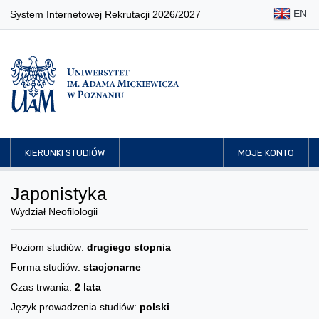
EN
System Internetowej Rekrutacji 2026/2027
KIERUNKI STUDIÓW
MOJE KONTO
Japonistyka
Wydział Neofilologii
Poziom studiów:
drugiego stopnia
Forma studiów:
stacjonarne
Czas trwania:
2 lata
Język prowadzenia studiów:
polski