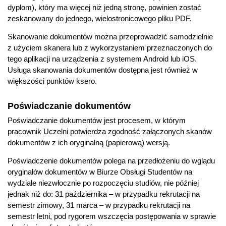
dyplom), który ma więcej niż jedną stronę, powinien zostać
zeskanowany do jednego, wielostronicowego pliku PDF.
Skanowanie dokumentów można przeprowadzić samodzielnie
z użyciem skanera lub z wykorzystaniem przeznaczonych do
tego aplikacji na urządzenia z systemem Android lub iOS.
Usługa skanowania dokumentów dostępna jest również w
większości punktów ksero.
Poświadczanie dokumentów
Poświadczanie dokumentów jest procesem, w którym
pracownik Uczelni potwierdza zgodność załączonych skanów
dokumentów z ich oryginalną (papierową) wersją.
Poświadczenie dokumentów polega na przedłożeniu do wglądu
oryginałów dokumentów w Biurze Obsługi Studentów na
wydziale niezwłocznie po rozpoczęciu studiów, nie później
jednak niż do: 31 października – w przypadku rekrutacji na
semestr zimowy, 31 marca – w przypadku rekrutacji na
semestr letni, pod rygorem wszczęcia postępowania w sprawie