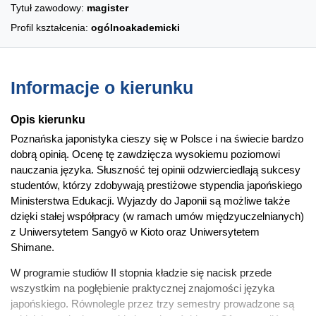
Tytuł zawodowy:
magister
Profil kształcenia:
ogólnoakademicki
Informacje o kierunku
Opis kierunku
Poznańska japonistyka cieszy się w Polsce i na świecie bardzo
dobrą opinią. Ocenę tę zawdzięcza wysokiemu poziomowi
nauczania języka. Słuszność tej opinii odzwierciedlają sukcesy
studentów, którzy zdobywają prestiżowe stypendia japońskiego
Ministerstwa Edukacji. Wyjazdy do Japonii są możliwe także
dzięki stałej współpracy (w ramach umów międzyuczelnianych)
z Uniwersytetem Sangyō w Kioto oraz Uniwersytetem
Shimane.
W programie studiów II stopnia kładzie się nacisk przede
wszystkim na pogłębienie praktycznej znajomości języka
japońskiego. Równolegle przez trzy semestry prowadzone są