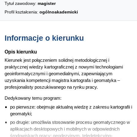
Tytuł zawodowy:
magister
Profil kształcenia:
ogólnoakademicki
Informacje o kierunku
Opis kierunku
Kierunek jest połączeniem solidnej metodologicznej i
praktycznej wiedzy kartograficznej z nowymi technologiami
geoinformatycznymi i geomedialnymi, zapewniającym
uzyskania kompetencji magistra kartografa i geomatyka –
profesjonalisty poszukiwanego na rynku pracy.
Dedykowany temu program:
po pierwsze: obejmuje aktualną wiedzę z zakresu kartografii i
geomatyki;
po drugie: umożliwia stosowanie procesu geomatycznego w
aplikacjach desktopowych i mobilnych w odpowiednich
środowiskach pracy: geodezyjnym, teledetekcyjno-