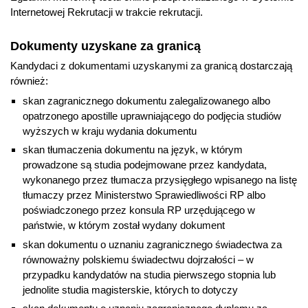
Internetowej Rekrutacji w trakcie rekrutacji.
Dokumenty uzyskane za granicą
Kandydaci z dokumentami uzyskanymi za granicą dostarczają
również:
skan zagranicznego dokumentu zalegalizowanego albo
opatrzonego apostille uprawniającego do podjęcia studiów
wyższych w kraju wydania dokumentu
skan tłumaczenia dokumentu na język, w którym
prowadzone są studia podejmowane przez kandydata,
wykonanego przez tłumacza przysięgłego wpisanego na listę
tłumaczy przez Ministerstwo Sprawiedliwości RP albo
poświadczonego przez konsula RP urzędującego w
państwie, w którym został wydany dokument
skan dokumentu o uznaniu zagranicznego świadectwa za
równoważny polskiemu świadectwu dojrzałości – w
przypadku kandydatów na studia pierwszego stopnia lub
jednolite studia magisterskie, których to dotyczy