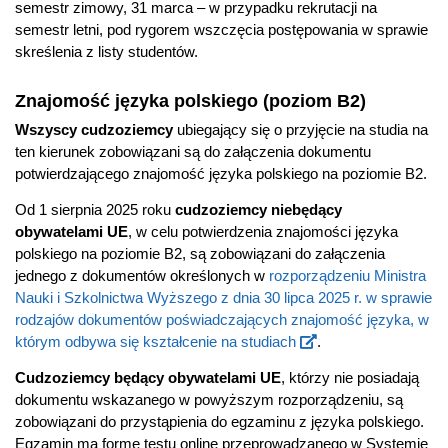
semestr zimowy, 31 marca – w przypadku rekrutacji na
semestr letni, pod rygorem wszczęcia postępowania w sprawie
skreślenia z listy studentów.
Znajomość języka polskiego (poziom B2)
Wszyscy cudzoziemcy
ubiegający się o przyjęcie na studia na
ten kierunek zobowiązani są do załączenia dokumentu
potwierdzającego znajomość języka polskiego na poziomie B2.
Od 1 sierpnia 2025 roku
cudzoziemcy niebędący
obywatelami UE
, w celu potwierdzenia znajomości języka
polskiego na poziomie B2, są zobowiązani do załączenia
jednego z dokumentów określonych w
rozporządzeniu Ministra
Nauki i Szkolnictwa Wyższego z dnia 30 lipca 2025 r. w sprawie
rodzajów dokumentów poświadczających znajomość języka, w
którym odbywa się kształcenie na studiach
.
Cudzoziemcy będący obywatelami UE
, którzy nie posiadają
dokumentu wskazanego w powyższym rozporządzeniu, są
zobowiązani do przystąpienia do egzaminu z języka polskiego.
Egzamin ma formę testu online przeprowadzanego w Systemie