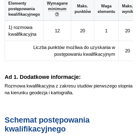
Elementy
Wymagane
Maks.
Waga
Maks.
postępowania
minimum
punktów
elementu
wynik
kwalifikacyjnego
1) rozmowa
12
20
1
20
kwalifikacyjna
Liczba punktów możliwa do uzyskania w
20
postępowaniu kwalifikacyjnym
Ad 1. Dodatkowe informacje:
Rozmowa kwalifikacyjna z zakresu studiów pierwszego stopnia
na kierunku geodezja i kartografia.
Schemat postępowania
kwalifikacyjnego