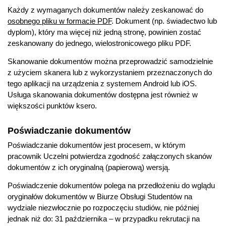
Każdy z wymaganych dokumentów należy zeskanować do
osobnego pliku w formacie PDF
. Dokument (np. świadectwo lub
dyplom), który ma więcej niż jedną stronę, powinien zostać
zeskanowany do jednego, wielostronicowego pliku PDF.
Skanowanie dokumentów można przeprowadzić samodzielnie
z użyciem skanera lub z wykorzystaniem przeznaczonych do
tego aplikacji na urządzenia z systemem Android lub iOS.
Usługa skanowania dokumentów dostępna jest również w
większości punktów ksero.
Poświadczanie dokumentów
Poświadczanie dokumentów jest procesem, w którym
pracownik Uczelni potwierdza zgodność załączonych skanów
dokumentów z ich oryginalną (papierową) wersją.
Poświadczenie dokumentów polega na przedłożeniu do wglądu
oryginałów dokumentów w Biurze Obsługi Studentów na
wydziale niezwłocznie po rozpoczęciu studiów, nie później
jednak niż do: 31 października – w przypadku rekrutacji na