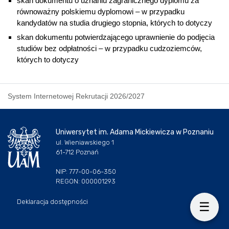
skan dokumentu o uznaniu zagranicznego dyplomu za
równoważny polskiemu dyplomowi – w przypadku
kandydatów na studia drugiego stopnia, których to dotyczy
skan dokumentu potwierdzającego uprawnienie do podjęcia
studiów bez odpłatności – w przypadku cudzoziemców,
których to dotyczy
System Internetowej Rekrutacji 2026/2027
Uniwersytet im. Adama Mickiewicza w Poznaniu
ul. Wieniawskiego 1
61-712 Poznań
NIP: 777-00-06-350
REGON: 000001293
Deklaracja dostępności