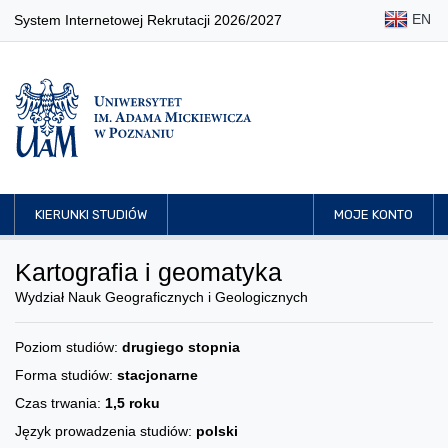
EN
System Internetowej Rekrutacji 2026/2027
KIERUNKI STUDIÓW
MOJE KONTO
Kartografia i geomatyka
Wydział Nauk Geograficznych i Geologicznych
Poziom studiów:
drugiego stopnia
Forma studiów:
stacjonarne
Czas trwania:
1,5 roku
Język prowadzenia studiów:
polski