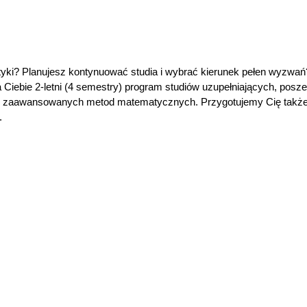
ki? Planujesz kontynuować studia i wybrać kierunek pełen wyzwań?
 Ciebie 2-letni (4 semestry) program studiów uzupełniających, posz
su zaawansowanych metod matematycznych. Przygotujemy Cię także
.
rowo