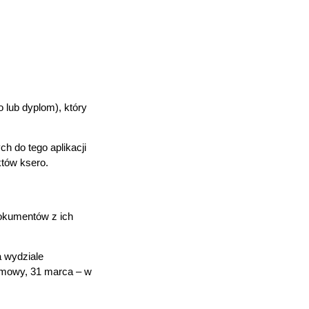
 lub dyplom), który
 do tego aplikacji
tów ksero.
okumentów z ich
 wydziale
zimowy, 31 marca – w