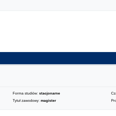
Forma studiów:
stacjonarne
Cz
Tytuł zawodowy:
magister
Pro