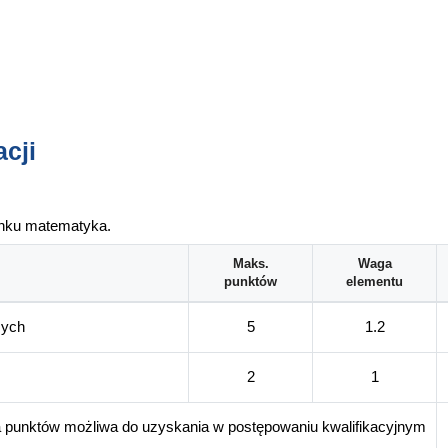
cji
unku matematyka.
Maks.
Waga
punktów
elementu
zych
5
1.2
2
1
a punktów możliwa do uzyskania w postępowaniu kwalifikacyjnym