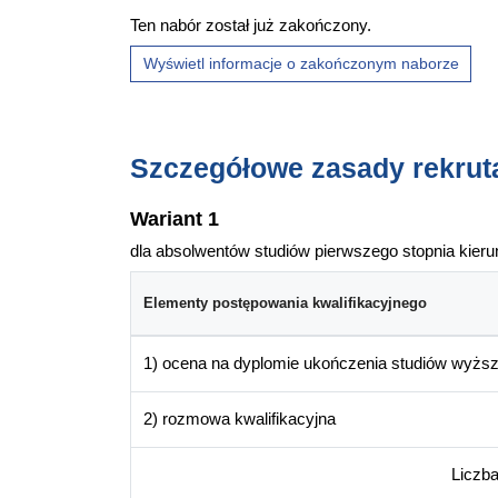
Ten nabór został już zakończony.
Wyświetl informacje o zakończonym naborze
Szczegółowe zasady rekruta
Wariant 1
dla absolwentów studiów pierwszego stopnia kier
Elementy postępowania kwalifikacyjnego
1) ocena na dyplomie ukończenia studiów wyżs
2) rozmowa kwalifikacyjna
Liczb