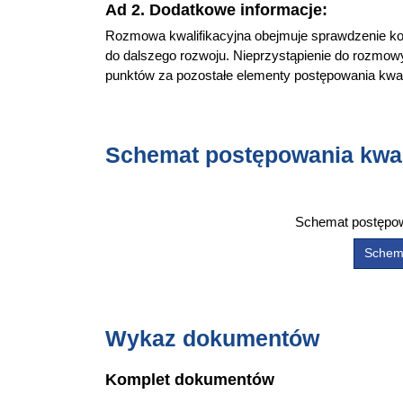
Ad 2. Dodatkowe informacje:
Rozmowa kwalifikacyjna obejmuje sprawdzenie k
do dalszego rozwoju. Nieprzystąpienie do rozmowy 
punktów za pozostałe elementy postępowania kwal
Schemat postępowania kwal
Schemat postępowan
Schema
Wykaz dokumentów
Komplet dokumentów