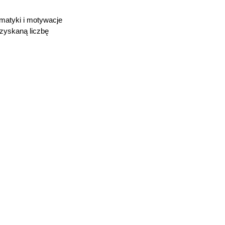
matyki i motywacje
uzyskaną liczbę