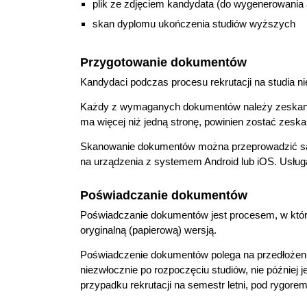
plik ze zdjęciem kandydata (do wygenerowania 
skan dyplomu ukończenia studiów wyższych
Przygotowanie dokumentów
Kandydaci podczas procesu rekrutacji na studia ni
Każdy z wymaganych dokumentów należy zeska
ma więcej niż jedną stronę, powinien zostać zesk
Skanowanie dokumentów można przeprowadzić samo
na urządzenia z systemem Android lub iOS. Usłu
Poświadczanie dokumentów
Poświadczanie dokumentów jest procesem, w któ
oryginalną (papierową) wersją.
Poświadczenie dokumentów polega na przedłożeni
niezwłocznie po rozpoczęciu studiów, nie później 
przypadku rekrutacji na semestr letni, pod rygore