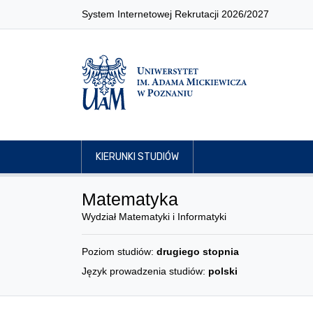
System Internetowej Rekrutacji 2026/2027
KIERUNKI STUDIÓW
Matematyka
Wydział Matematyki i Informatyki
Poziom studiów:
drugiego stopnia
Język prowadzenia studiów:
polski