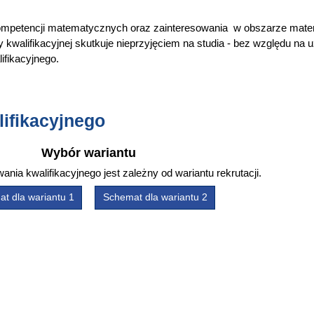
ompetencji matematycznych oraz zainteresowania w obszarze mate
kwalifikacyjnej skutkuje nieprzyjęciem na studia - bez względu na 
ifikacyjnego.
ifikacyjnego
Wybór wariantu
ia kwalifikacyjnego jest zależny od wariantu rekrutacji.
t dla wariantu 1
Schemat dla wariantu 2