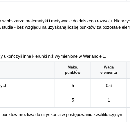
 w obszarze matematyki i motywacje do dalszego rozwoju. Nieprzys
a studia - bez względu na uzyskaną liczbę punktów za pozostałe el
y ukończyli inne kierunki niż wymienione w Wariancie 1.
Maks.
Waga
punktów
elementu
zych
5
0.6
5
1
a punktów możliwa do uzyskania w postępowaniu kwalifikacyjnym