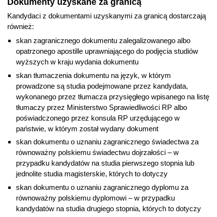
Dokumenty uzyskane za granicą
Kandydaci z dokumentami uzyskanymi za granicą dostarczają
również:
skan zagranicznego dokumentu zalegalizowanego albo
opatrzonego apostille uprawniającego do podjęcia studiów
wyższych w kraju wydania dokumentu
skan tłumaczenia dokumentu na język, w którym
prowadzone są studia podejmowane przez kandydata,
wykonanego przez tłumacza przysięgłego wpisanego na listę
tłumaczy przez Ministerstwo Sprawiedliwości RP albo
poświadczonego przez konsula RP urzędującego w
państwie, w którym został wydany dokument
skan dokumentu o uznaniu zagranicznego świadectwa za
równoważny polskiemu świadectwu dojrzałości – w
przypadku kandydatów na studia pierwszego stopnia lub
jednolite studia magisterskie, których to dotyczy
skan dokumentu o uznaniu zagranicznego dyplomu za
równoważny polskiemu dyplomowi – w przypadku
kandydatów na studia drugiego stopnia, których to dotyczy