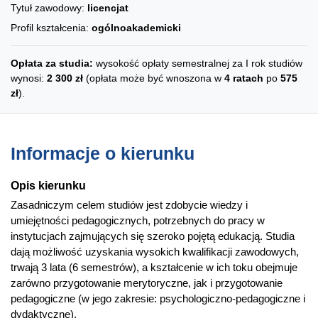
Tytuł zawodowy:
licencjat
Profil kształcenia:
ogólnoakademicki
Opłata za studia:
wysokość opłaty semestralnej za I rok studiów
wynosi:
2 300 zł
(opłata może być wnoszona w
4 ratach
po
575
zł
).
Informacje o kierunku
Opis kierunku
Zasadniczym celem studiów jest zdobycie wiedzy i
umiejętności pedagogicznych, potrzebnych do pracy w
instytucjach zajmujących się szeroko pojętą edukacją. Studia
dają możliwość uzyskania wysokich kwalifikacji zawodowych,
trwają 3 lata (6 semestrów), a kształcenie w ich toku obejmuje
zarówno przygotowanie merytoryczne, jak i przygotowanie
pedagogiczne (w jego zakresie: psychologiczno-pedagogiczne i
dydaktyczne).