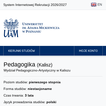
EN
System Internetowej Rekrutacji 2026/2027
KIERUNKI STUDIÓW
MOJE KONTO
Pedagogika
(Kalisz)
Wydział Pedagogiczno-Artystyczny w Kaliszu
Poziom studiów:
pierwszego stopnia
Forma studiów:
niestacjonarne
Czas trwania:
3 lata
Język prowadzenia studiów:
polski