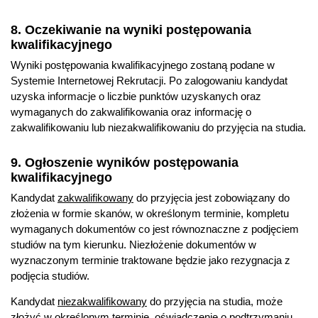
8. Oczekiwanie na wyniki postępowania
kwalifikacyjnego
Wyniki postępowania kwalifikacyjnego zostaną podane w
Systemie Internetowej Rekrutacji. Po zalogowaniu kandydat
uzyska informacje o liczbie punktów uzyskanych oraz
wymaganych do zakwalifikowania oraz informację o
zakwalifikowaniu lub niezakwalifikowaniu do przyjęcia na studia.
9. Ogłoszenie wyników postępowania
kwalifikacyjnego
Kandydat
zakwalifikowany
do przyjęcia jest zobowiązany do
złożenia w formie skanów, w określonym terminie, kompletu
wymaganych dokumentów co jest równoznaczne z podjęciem
studiów na tym kierunku. Niezłożenie dokumentów w
wyznaczonym terminie traktowane będzie jako rezygnacja z
podjęcia studiów.
Kandydat
niezakwalifikowany
do przyjęcia na studia, może
złożyć w określonym terminie, oświadczenie o podtrzymaniu