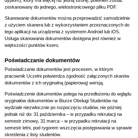
dyplom), który ma więcej niż jedną stronę, powinien zostać
zeskanowany do jednego, wielostronicowego pliku PDF.
Skanowanie dokumentów można przeprowadzić samodzielnie
z użyciem skanera lub z wykorzystaniem przeznaczonych do
tego aplikacji na urządzenia z systemem Android lub iOS.
Usługa skanowania dokumentów dostępna jest również w
większości punktów ksero.
Poświadczanie dokumentów
Poświadczanie dokumentów jest procesem, w którym
pracownik Uczelni potwierdza zgodność załączonych skanów
dokumentów z ich oryginalną (papierową) wersją.
Poświadczenie dokumentów polega na przedłożeniu do wglądu
oryginałów dokumentów w Biurze Obsługi Studentów na
wydziale niezwłocznie po rozpoczęciu studiów, nie później
jednak niż do: 31 października – w przypadku rekrutacji na
semestr zimowy, 31 marca – w przypadku rekrutacji na
semestr letni, pod rygorem wszczęcia postępowania w sprawie
skreślenia z listy studentów.