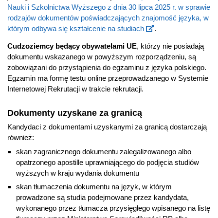
Nauki i Szkolnictwa Wyższego z dnia 30 lipca 2025 r. w sprawie
rodzajów dokumentów poświadczających znajomość języka, w
którym odbywa się kształcenie na studiach
.
Cudzoziemcy będący obywatelami UE
, którzy nie posiadają
dokumentu wskazanego w powyższym rozporządzeniu, są
zobowiązani do przystąpienia do egzaminu z języka polskiego.
Egzamin ma formę testu online przeprowadzanego w Systemie
Internetowej Rekrutacji w trakcie rekrutacji.
Dokumenty uzyskane za granicą
Kandydaci z dokumentami uzyskanymi za granicą dostarczają
również:
skan zagranicznego dokumentu zalegalizowanego albo
opatrzonego apostille uprawniającego do podjęcia studiów
wyższych w kraju wydania dokumentu
skan tłumaczenia dokumentu na język, w którym
prowadzone są studia podejmowane przez kandydata,
wykonanego przez tłumacza przysięgłego wpisanego na listę