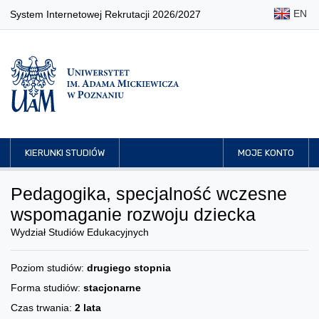
EN
System Internetowej Rekrutacji 2026/2027
KIERUNKI STUDIÓW
MOJE KONTO
Pedagogika, specjalność wczesne
wspomaganie rozwoju dziecka
Wydział Studiów Edukacyjnych
Poziom studiów:
drugiego stopnia
Forma studiów:
stacjonarne
Czas trwania:
2 lata