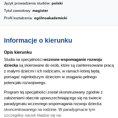
Język prowadzenia studiów:
polski
Tytuł zawodowy:
magister
Profil kształcenia:
ogólnoakademicki
Informacje o kierunku
Opis kierunku
Studia na specjalności
wczesne wspomaganie rozwoju
dziecka
są skierowane do osób, które są zainteresowane pracą
z małymi dziećmi i ich rodzicami, w ramach której będą
pomagać najmłodszym dzieciom w osiąganiu pełnego
potencjału rozwojowego.
Program tej specjalności został skonstruowany zgodnie z
założeniami obecnie upowszechniającego się na świecie
paradygmatu wczesnego wspomagania rozwoju dziecka
skoncentrowanego na rodzinie. W paradygmacie tym
szczególny nacisk kładzie się na: