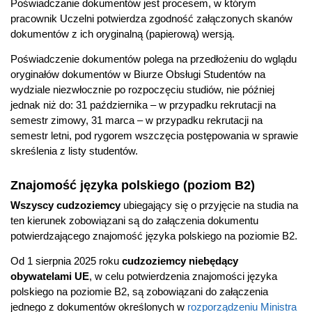
Poświadczanie dokumentów jest procesem, w którym
pracownik Uczelni potwierdza zgodność załączonych skanów
dokumentów z ich oryginalną (papierową) wersją.
Poświadczenie dokumentów polega na przedłożeniu do wglądu
oryginałów dokumentów w Biurze Obsługi Studentów na
wydziale niezwłocznie po rozpoczęciu studiów, nie później
jednak niż do: 31 października – w przypadku rekrutacji na
semestr zimowy, 31 marca – w przypadku rekrutacji na
semestr letni, pod rygorem wszczęcia postępowania w sprawie
skreślenia z listy studentów.
Znajomość języka polskiego (poziom B2)
Wszyscy cudzoziemcy
ubiegający się o przyjęcie na studia na
ten kierunek zobowiązani są do załączenia dokumentu
potwierdzającego znajomość języka polskiego na poziomie B2.
Od 1 sierpnia 2025 roku
cudzoziemcy niebędący
obywatelami UE
, w celu potwierdzenia znajomości języka
polskiego na poziomie B2, są zobowiązani do załączenia
jednego z dokumentów określonych w
rozporządzeniu Ministra