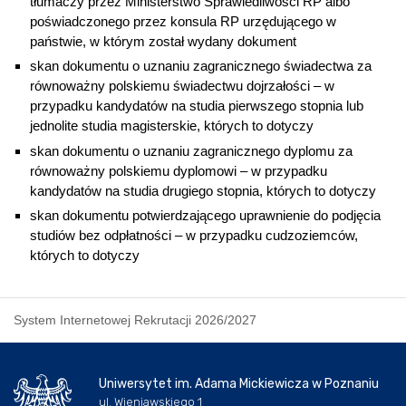
tłumaczy przez Ministerstwo Sprawiedliwości RP albo
poświadczonego przez konsula RP urzędującego w
państwie, w którym został wydany dokument
skan dokumentu o uznaniu zagranicznego świadectwa za
równoważny polskiemu świadectwu dojrzałości – w
przypadku kandydatów na studia pierwszego stopnia lub
jednolite studia magisterskie, których to dotyczy
skan dokumentu o uznaniu zagranicznego dyplomu za
równoważny polskiemu dyplomowi – w przypadku
kandydatów na studia drugiego stopnia, których to dotyczy
skan dokumentu potwierdzającego uprawnienie do podjęcia
studiów bez odpłatności – w przypadku cudzoziemców,
których to dotyczy
System Internetowej Rekrutacji 2026/2027
Uniwersytet im. Adama Mickiewicza w Poznaniu
ul. Wieniawskiego 1