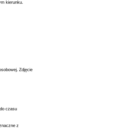
ym kierunku.
osobowej. Zdjęcie
 do czasu
oznaczne z