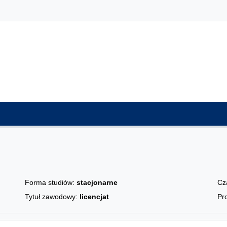
Forma studiów:
stacjonarne
Cz
Tytuł zawodowy:
licencjat
Pro