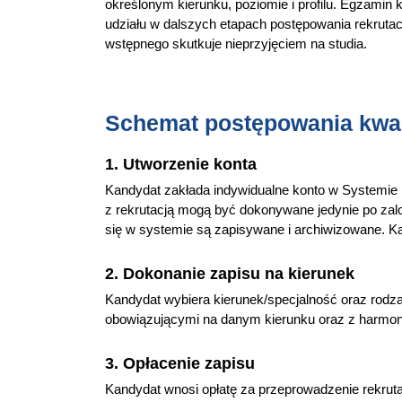
określonym kierunku, poziomie i profilu. Egzamin 
udziału w dalszych etapach postępowania rekrutac
wstępnego skutkuje nieprzyjęciem na studia.
Schemat postępowania kwal
1. Utworzenie konta
Kandydat zakłada indywidualne konto w Systemie 
z rekrutacją mogą być dokonywane jedynie po zal
się w systemie są zapisywane i archiwizowane. K
2. Dokonanie zapisu na kierunek
Kandydat wybiera kierunek/specjalność oraz rodzaj
obowiązującymi na danym kierunku oraz z harmon
3. Opłacenie zapisu
Kandydat wnosi opłatę za przeprowadzenie rekruta