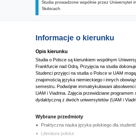
Studia prowadzone wspólnie przez Uniwersytet i
Słubicach.
Informacje o kierunku
Opis kierunku
Studia o Polsce są kierunkiem wspólnym Uniwersy
Frankfurcie nad Odrą. Przyjęcia na studia dokonuj
Studenci przyjęci na studia o Polsce w UAM mogą
znajomością języka niemieckiego i innych obowiąz
semestru. Podwójnie immatrykulowani absolwenci
UAM i Viadrina. Zajęcia przewidziane programem 
dydaktyczną z dwóch uniwersytetów (UAM i Viadri
Wybrane przedmioty
Praktyczna nauka języka polskiego dla student
Literatura polska