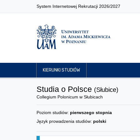
System Internetowej Rekrutacji 2026/2027
KIERUNKI STUDIÓW
Studia o Polsce
(Słubice)
Collegium Polonicum w Słubicach
Poziom studiów:
pierwszego stopnia
Język prowadzenia studiów:
polski