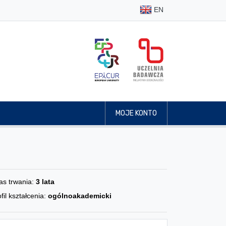
EN
MOJE KONTO
as trwania:
3 lata
fil kształcenia:
ogólnoakademicki