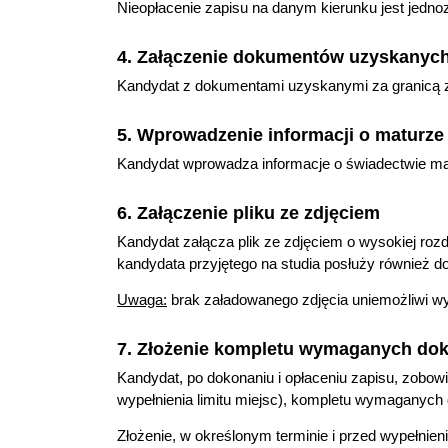
Nieopłacenie zapisu na danym kierunku jest jedn
4. Załączenie dokumentów uzyskanych
Kandydat z dokumentami uzyskanymi za granicą za
5. Wprowadzenie informacji o maturze
Kandydat wprowadza informacje o świadectwie mat
6. Załączenie pliku ze zdjęciem
Kandydat załącza plik ze zdjęciem o wysokiej roz
kandydata przyjętego na studia posłuży również do
Uwaga:
brak załadowanego zdjęcia uniemożliwi w
7. Złożenie kompletu wymaganych d
Kandydat, po dokonaniu i opłaceniu zapisu, zobow
wypełnienia limitu miejsc), kompletu wymaganyc
Złożenie, w określonym terminie i przed wypełni