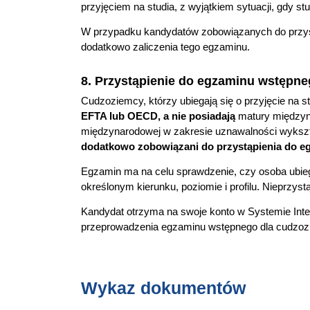
przyjęciem na studia, z wyjątkiem sytuacji, gdy s
W przypadku kandydatów zobowiązanych do przys
dodatkowo zaliczenia tego egzaminu.
8. Przystąpienie do egzaminu wstępn
Cudzoziemcy, którzy ubiegają się o przyjęcie na 
EFTA lub OECD, a nie posiadają
matury międzyna
międzynarodowej w zakresie uznawalności wykszt
dodatkowo zobowiązani do przystąpienia do 
Egzamin ma na celu sprawdzenie, czy osoba ubiega
określonym kierunku, poziomie i profilu. Nieprzyst
Kandydat otrzyma na swoje konto w Systemie Inte
przeprowadzenia egzaminu wstępnego dla cudzo
Wykaz dokumentów