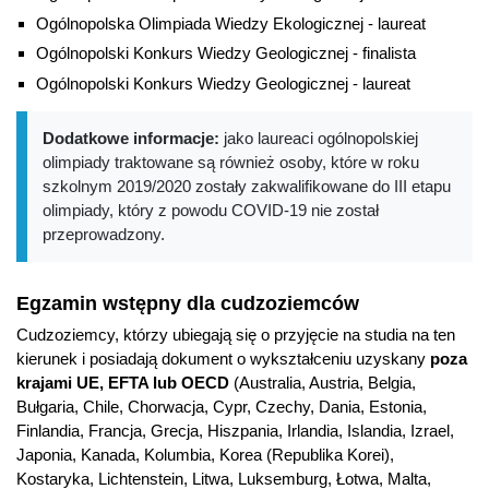
Ogólnopolska Olimpiada Wiedzy Ekologicznej - laureat
Ogólnopolski Konkurs Wiedzy Geologicznej - finalista
Ogólnopolski Konkurs Wiedzy Geologicznej - laureat
Dodatkowe informacje:
jako laureaci ogólnopolskiej
olimpiady traktowane są również osoby, które w roku
szkolnym 2019/2020 zostały zakwalifikowane do III etapu
olimpiady, który z powodu COVID-19 nie został
przeprowadzony.
Egzamin wstępny dla cudzoziemców
Cudzoziemcy, którzy ubiegają się o przyjęcie na studia na ten
kierunek i posiadają dokument o wykształceniu uzyskany
poza
krajami UE, EFTA lub OECD
(Australia, Austria, Belgia,
Bułgaria, Chile, Chorwacja, Cypr, Czechy, Dania, Estonia,
Finlandia, Francja, Grecja, Hiszpania, Irlandia, Islandia, Izrael,
Japonia, Kanada, Kolumbia, Korea (Republika Korei),
Kostaryka, Lichtenstein, Litwa, Luksemburg, Łotwa, Malta,