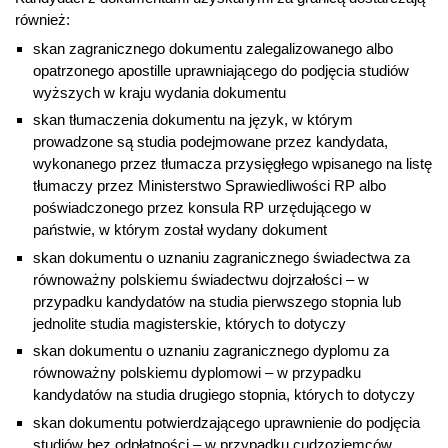
również:
skan zagranicznego dokumentu zalegalizowanego albo
opatrzonego apostille uprawniającego do podjęcia studiów
wyższych w kraju wydania dokumentu
skan tłumaczenia dokumentu na język, w którym
prowadzone są studia podejmowane przez kandydata,
wykonanego przez tłumacza przysięgłego wpisanego na listę
tłumaczy przez Ministerstwo Sprawiedliwości RP albo
poświadczonego przez konsula RP urzędującego w
państwie, w którym został wydany dokument
skan dokumentu o uznaniu zagranicznego świadectwa za
równoważny polskiemu świadectwu dojrzałości – w
przypadku kandydatów na studia pierwszego stopnia lub
jednolite studia magisterskie, których to dotyczy
skan dokumentu o uznaniu zagranicznego dyplomu za
równoważny polskiemu dyplomowi – w przypadku
kandydatów na studia drugiego stopnia, których to dotyczy
skan dokumentu potwierdzającego uprawnienie do podjęcia
studiów bez odpłatności – w przypadku cudzoziemców,