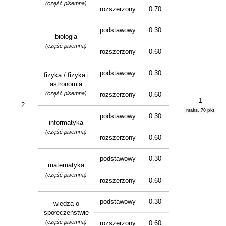
(część pisemna)
rozszerzony
0.70
podstawowy
0.30
biologia
(część pisemna)
rozszerzony
0.60
podstawowy
0.30
fizyka / fizyka i
astronomia
(część pisemna)
rozszerzony
0.60
1
2
maks. 70 pkt
podstawowy
0.30
informatyka
(część pisemna)
rozszerzony
0.60
podstawowy
0.30
matematyka
(część pisemna)
rozszerzony
0.60
podstawowy
0.30
wiedza o
społeczeństwie
(część pisemna)
rozszerzony
0.60