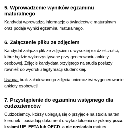
5. Wprowadzenie wyników egzaminu
maturalnego
Kandydat wprowadza informacje o świadectwie maturalnym
oraz podaje wyniki egzaminu maturalnego.
6. Załączenie pliku ze zdjęciem
Kandydat załącza plik ze zdjęciem o wysokiej rozdzielczości,
które będzie wykorzystywane przy generowaniu ankiety
osobowej. Zdjęcie kandydata przyjętego na studia posłuży
również do wydruku legitymacji studenckiej.
Uwaga:
brak załadowanego zdjęcia uniemożliwi wygenerowanie
ankiety osobowej!
7. Przystąpienie do egzaminu wstępnego dla
cudzoziemców
Cudzoziemcy, którzy ubiegają się o przyjęcie na studia na ten
kierunek i posiadają dokument o wykształceniu uzyskany
poza
krajami UE, EFTA lub OECD, a nie posiadają
matury