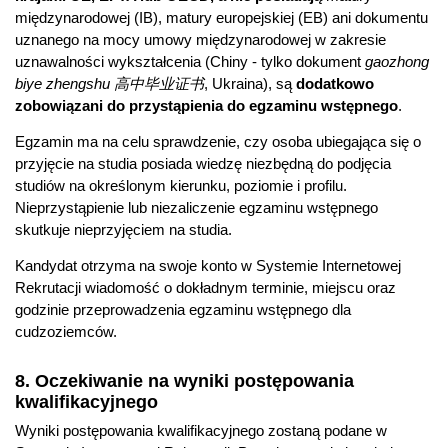
międzynarodowej (IB), matury europejskiej (EB) ani dokumentu
uznanego na mocy umowy międzynarodowej w zakresie
uznawalności wykształcenia (Chiny - tylko dokument
gaozhong
biye zhengshu 高中毕业证书
, Ukraina), są
dodatkowo
zobowiązani do przystąpienia do egzaminu wstępnego
.
Egzamin ma na celu sprawdzenie, czy osoba ubiegająca się o
przyjęcie na studia posiada wiedzę niezbędną do podjęcia
studiów na określonym kierunku, poziomie i profilu.
Nieprzystąpienie lub niezaliczenie egzaminu wstępnego
skutkuje nieprzyjęciem na studia.
Kandydat otrzyma na swoje konto w Systemie Internetowej
Rekrutacji wiadomość o dokładnym terminie, miejscu oraz
godzinie przeprowadzenia egzaminu wstępnego dla
cudzoziemców.
8. Oczekiwanie na wyniki postępowania
kwalifikacyjnego
Wyniki postępowania kwalifikacyjnego zostaną podane w