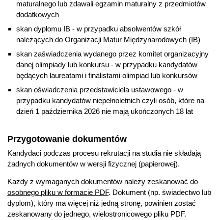
maturalnego lub zdawali egzamin maturalny z przedmiotów
dodatkowych
skan dyplomu IB - w przypadku absolwentów szkół
należących do Organizacji Matur Międzynarodowych (IB)
skan zaświadczenia wydanego przez komitet organizacyjny
danej olimpiady lub konkursu - w przypadku kandydatów
będących laureatami i finalistami olimpiad lub konkursów
skan oświadczenia przedstawiciela ustawowego - w
przypadku kandydatów niepełnoletnich czyli osób, które na
dzień 1 października 2026 nie mają ukończonych 18 lat
Przygotowanie dokumentów
Kandydaci podczas procesu rekrutacji na studia nie składają
żadnych dokumentów w wersji fizycznej (papierowej).
Każdy z wymaganych dokumentów należy zeskanować do
osobnego pliku w formacie PDF
. Dokument (np. świadectwo lub
dyplom), który ma więcej niż jedną stronę, powinien zostać
zeskanowany do jednego, wielostronicowego pliku PDF.