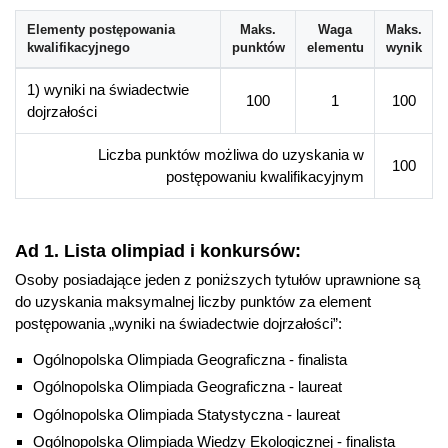
Elementy postępowania
Maks.
Waga
Maks.
kwalifikacyjnego
punktów
elementu
wynik
1) wyniki na świadectwie
100
1
100
dojrzałości
Liczba punktów możliwa do uzyskania w
100
postępowaniu kwalifikacyjnym
Ad 1. Lista olimpiad i konkursów:
Osoby posiadające jeden z poniższych tytułów uprawnione są
do uzyskania maksymalnej liczby punktów za element
postępowania „wyniki na świadectwie dojrzałości”:
Ogólnopolska Olimpiada Geograficzna - finalista
Ogólnopolska Olimpiada Geograficzna - laureat
Ogólnopolska Olimpiada Statystyczna - laureat
Ogólnopolska Olimpiada Wiedzy Ekologicznej - finalista