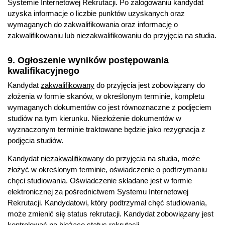
Systemie Internetowej Rekrutacji. Po zalogowaniu kandydat
uzyska informacje o liczbie punktów uzyskanych oraz
wymaganych do zakwalifikowania oraz informację o
zakwalifikowaniu lub niezakwalifikowaniu do przyjęcia na studia.
9. Ogłoszenie wyników postępowania
kwalifikacyjnego
Kandydat
zakwalifikowany
do przyjęcia jest zobowiązany do
złożenia w formie skanów, w określonym terminie, kompletu
wymaganych dokumentów co jest równoznaczne z podjęciem
studiów na tym kierunku. Niezłożenie dokumentów w
wyznaczonym terminie traktowane będzie jako rezygnacja z
podjęcia studiów.
Kandydat
niezakwalifikowany
do przyjęcia na studia, może
złożyć w określonym terminie, oświadczenie o podtrzymaniu
chęci studiowania. Oświadczenie składane jest w formie
elektronicznej za pośrednictwem Systemu Internetowej
Rekrutacji. Kandydatowi, który podtrzymał chęć studiowania,
może zmienić się status rekrutacji. Kandydat zobowiązany jest
kontrolować na bieżąco status rekrutacji.