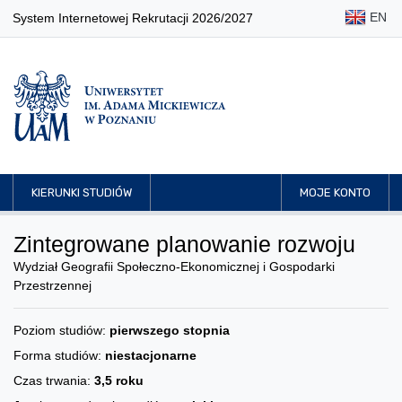
EN
System Internetowej Rekrutacji 2026/2027
KIERUNKI STUDIÓW
MOJE KONTO
Zintegrowane planowanie rozwoju
Wydział Geografii Społeczno-Ekonomicznej i Gospodarki
Przestrzennej
Poziom studiów:
pierwszego stopnia
Forma studiów:
niestacjonarne
Czas trwania:
3,5 roku