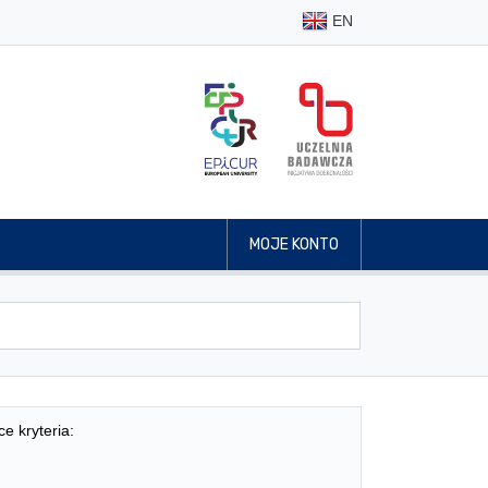
EN
MOJE KONTO
ce kryteria: