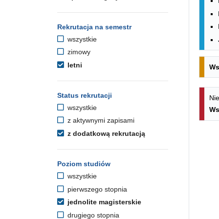
Rekrutacja na semestr
wszystkie
zimowy
letni
Ws
Status rekrutacji
Nie
wszystkie
Ws
z aktywnymi zapisami
z dodatkową rekrutacją
Poziom studiów
wszystkie
pierwszego stopnia
jednolite magisterskie
drugiego stopnia