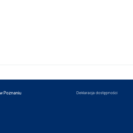
 w Poznaniu
Deklaracja dostępności