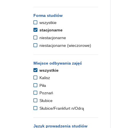
Forma studiów
wszystkie
stacjonarne
niestacjonarne
niestacjonarne (wieczorowe)
Miejsce odbywania zajęć
wszystkie
Kalisz
Piła
Poznań
Słubice
Słubice/Frankfurt n/Odrą
Język prowadzenia studiów