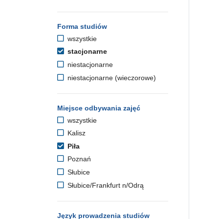
Forma studiów
wszystkie
stacjonarne
niestacjonarne
niestacjonarne (wieczorowe)
Miejsce odbywania zajęć
wszystkie
Kalisz
Piła
Poznań
Słubice
Słubice/Frankfurt n/Odrą
Język prowadzenia studiów