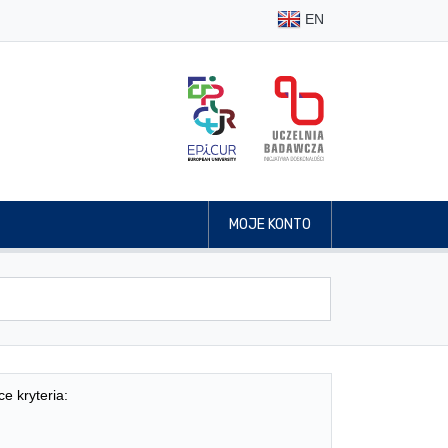
EN
MOJE KONTO
ce kryteria: