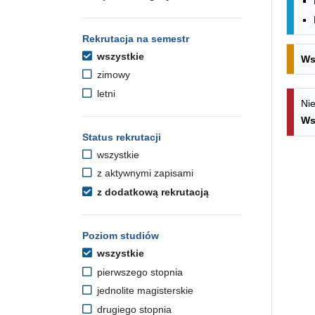
Rekrutacja na semestr
wszystkie
Ws
zimowy
letni
Nie
Ws
Status rekrutacji
wszystkie
z aktywnymi zapisami
z dodatkową rekrutacją
Poziom studiów
wszystkie
pierwszego stopnia
jednolite magisterskie
drugiego stopnia