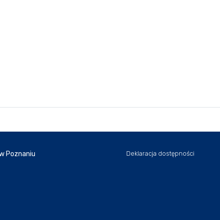
 w Poznaniu
Deklaracja dostępności