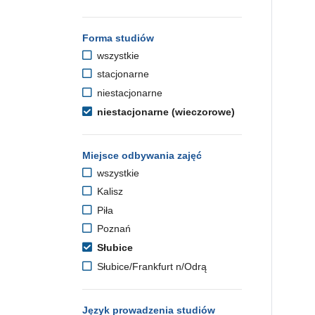
Forma studiów
wszystkie
stacjonarne
niestacjonarne
niestacjonarne (wieczorowe)
Miejsce odbywania zajęć
wszystkie
Kalisz
Piła
Poznań
Słubice
Słubice/Frankfurt n/Odrą
Język prowadzenia studiów