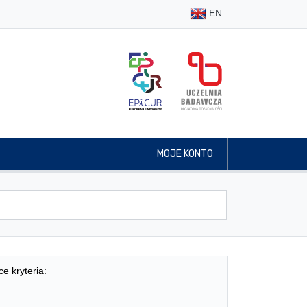
EN
MOJE KONTO
ce kryteria: