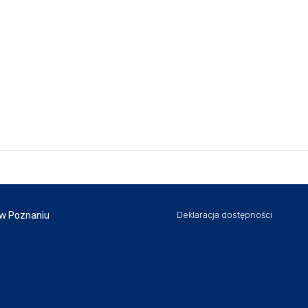
 w Poznaniu
Deklaracja dostępności