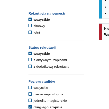
Rekrutacja na semestr
wszystkie
zimowy
Nie
letni
Ws
Status rekrutacji
wszystkie
z aktywnymi zapisami
z dodatkową rekrutacją
Poziom studiów
wszystkie
pierwszego stopnia
jednolite magisterskie
drugiego stopnia