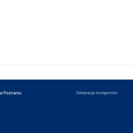
 w Poznaniu
Deklaracja dostępności