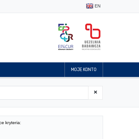
EN
MOJE KONTO
ce kryteria: