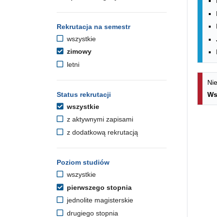
Rekrutacja na semestr
wszystkie
zimowy
letni
Nie
Status rekrutacji
Ws
wszystkie
z aktywnymi zapisami
z dodatkową rekrutacją
Poziom studiów
wszystkie
pierwszego stopnia
jednolite magisterskie
drugiego stopnia