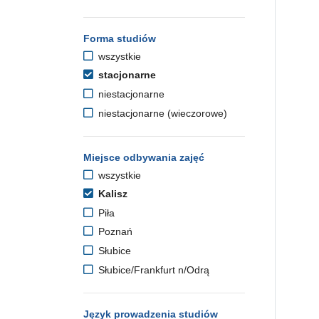
Forma studiów
wszystkie
stacjonarne
niestacjonarne
niestacjonarne (wieczorowe)
Miejsce odbywania zajęć
wszystkie
Kalisz
Piła
Poznań
Słubice
Słubice/Frankfurt n/Odrą
Język prowadzenia studiów