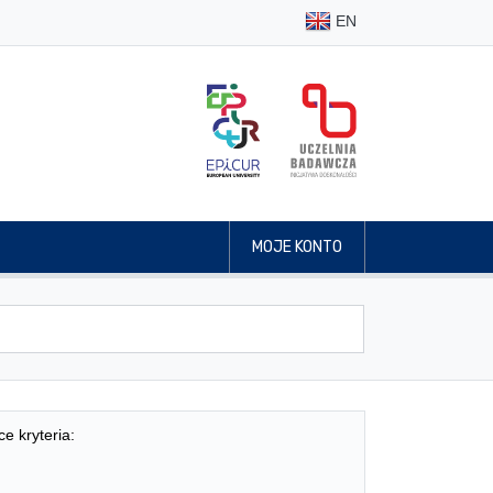
EN
MOJE KONTO
ce kryteria: