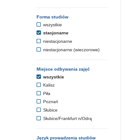
Forma studiów
wszystkie
stacjonarne
niestacjonarne
niestacjonarne (wieczorowe)
Miejsce odbywania zajęć
wszystkie
Kalisz
Piła
Poznań
Słubice
Słubice/Frankfurt n/Odrą
Język prowadzenia studiów