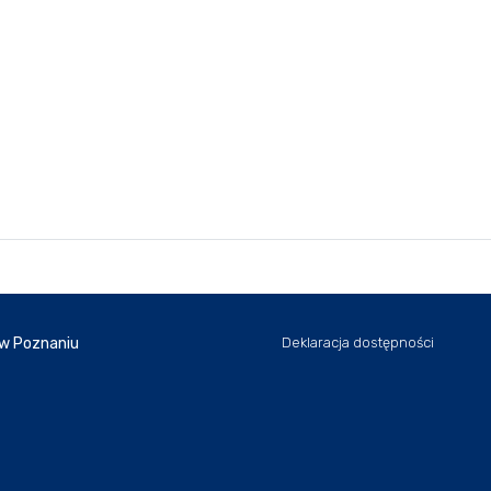
 w Poznaniu
Deklaracja dostępności