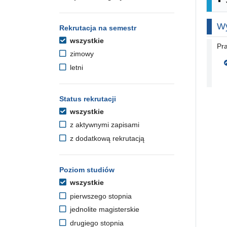
Wy
Rekrutacja na semestr
wszystkie
Pr
zimowy
letni
Status rekrutacji
wszystkie
z aktywnymi zapisami
z dodatkową rekrutacją
Poziom studiów
wszystkie
pierwszego stopnia
jednolite magisterskie
drugiego stopnia