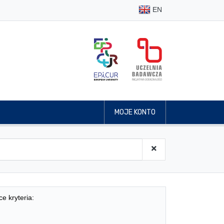
EN
MOJE KONTO
ce kryteria: