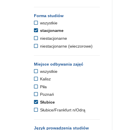
Forma studiów
wszystkie
stacjonarne
niestacjonarne
niestacjonarne (wieczorowe)
Miejsce odbywania zajęć
wszystkie
Kalisz
Piła
Poznań
Słubice
Słubice/Frankfurt n/Odrą
Język prowadzenia studiów