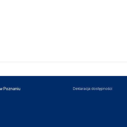
 w Poznaniu
Deklaracja dostępności