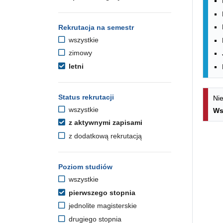
Rekrutacja na semestr
wszystkie
zimowy
letni
Status rekrutacji
Nie
wszystkie
Ws
z aktywnymi zapisami
z dodatkową rekrutacją
Poziom studiów
wszystkie
pierwszego stopnia
jednolite magisterskie
drugiego stopnia