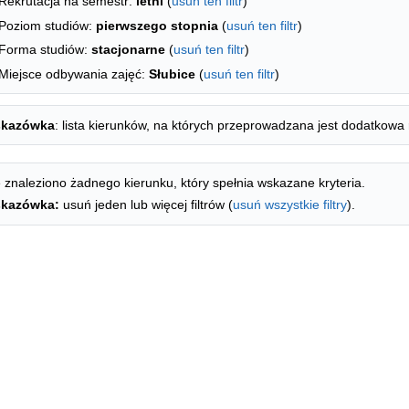
Rekrutacja na semestr:
letni
(
usuń ten filtr
)
Poziom studiów:
pierwszego stopnia
(
usuń ten filtr
)
Forma studiów:
stacjonarne
(
usuń ten filtr
)
Miejsce odbywania zajęć:
Słubice
(
usuń ten filtr
)
kazówka
: lista kierunków, na których przeprowadzana jest dodatkowa 
 znaleziono żadnego kierunku, który spełnia wskazane kryteria.
kazówka:
usuń jeden lub więcej filtrów (
usuń wszystkie filtry
).