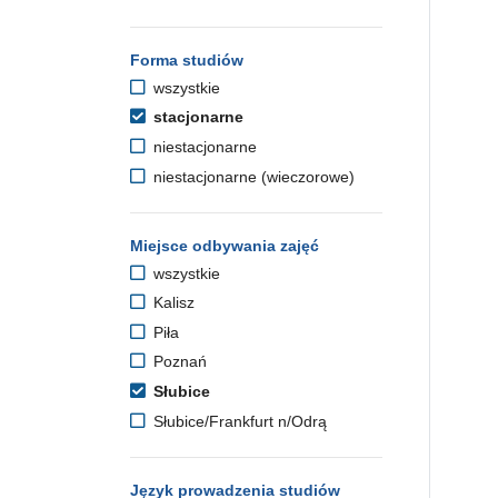
Forma studiów
wszystkie
stacjonarne
niestacjonarne
niestacjonarne (wieczorowe)
Miejsce odbywania zajęć
wszystkie
Kalisz
Piła
Poznań
Słubice
Słubice/Frankfurt n/Odrą
Język prowadzenia studiów