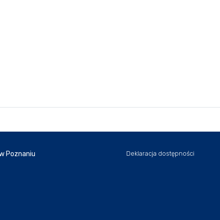
 w Poznaniu
Deklaracja dostępności