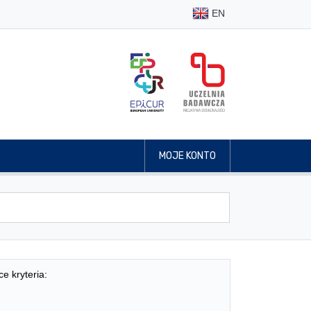
EN
MOJE KONTO
ce kryteria: