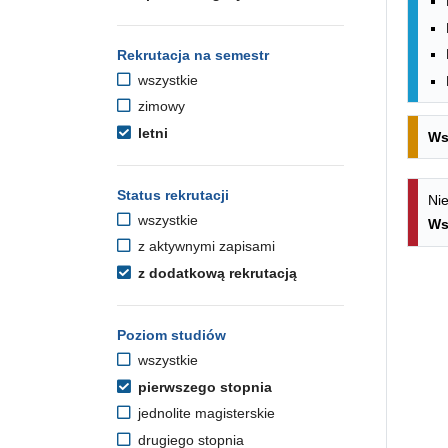
Rekrutacja na semestr
wszystkie
zimowy
letni
Ws
Status rekrutacji
Nie
wszystkie
Ws
z aktywnymi zapisami
z dodatkową rekrutacją
Poziom studiów
wszystkie
pierwszego stopnia
jednolite magisterskie
drugiego stopnia