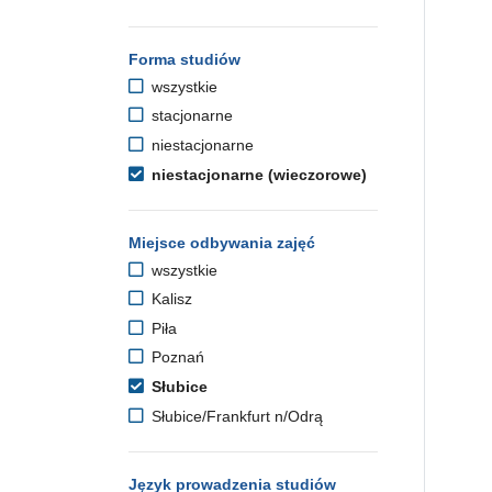
Forma studiów
wszystkie
stacjonarne
niestacjonarne
niestacjonarne (wieczorowe)
Miejsce odbywania zajęć
wszystkie
Kalisz
Piła
Poznań
Słubice
Słubice/Frankfurt n/Odrą
Język prowadzenia studiów