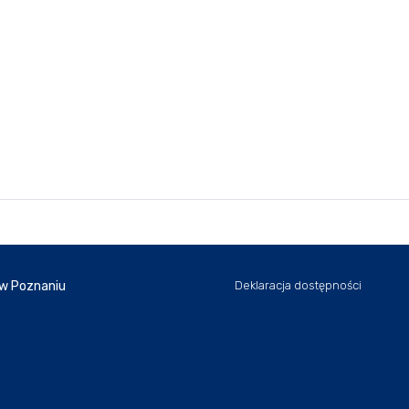
 w Poznaniu
Deklaracja dostępności