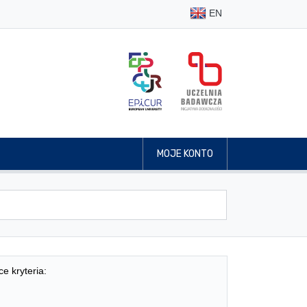
EN
MOJE KONTO
ce kryteria: