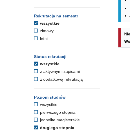
Rekrutacja na semestr
wszystkie
zimowy
Nie
letni
Ws
Status rekrutacji
wszystkie
z aktywnymi zapisami
z dodatkową rekrutacją
Poziom studiów
wszystkie
pierwszego stopnia
jednolite magisterskie
drugiego stopnia