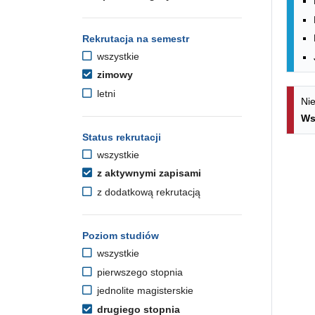
Rekrutacja na semestr
wszystkie
zimowy
letni
Nie
Ws
Status rekrutacji
wszystkie
z aktywnymi zapisami
z dodatkową rekrutacją
Poziom studiów
wszystkie
pierwszego stopnia
jednolite magisterskie
drugiego stopnia