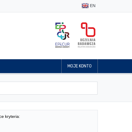
EN
MOJE KONTO
ce kryteria: