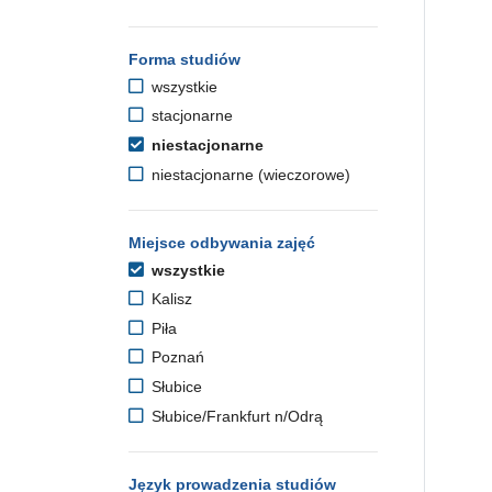
Forma studiów
wszystkie
stacjonarne
niestacjonarne
niestacjonarne (wieczorowe)
Miejsce odbywania zajęć
wszystkie
Kalisz
Piła
Poznań
Słubice
Słubice/Frankfurt n/Odrą
Język prowadzenia studiów