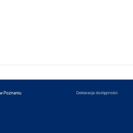
 w Poznaniu
Deklaracja dostępności