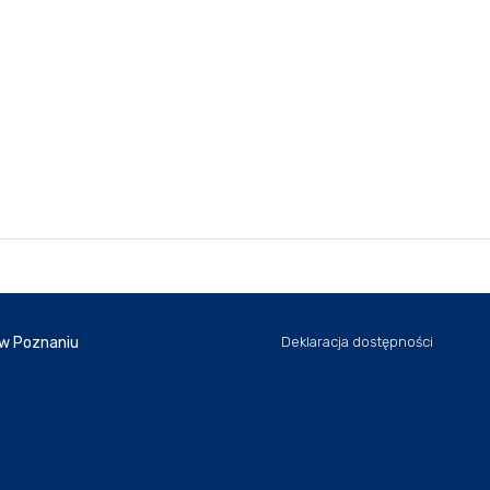
 w Poznaniu
Deklaracja dostępności