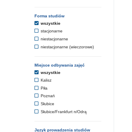
Forma studiów
wszystkie
stacjonarne
niestacjonarne
niestacjonarne (wieczorowe)
Miejsce odbywania zajęć
wszystkie
Kalisz
Piła
Poznań
Słubice
Słubice/Frankfurt n/Odrą
Język prowadzenia studiów