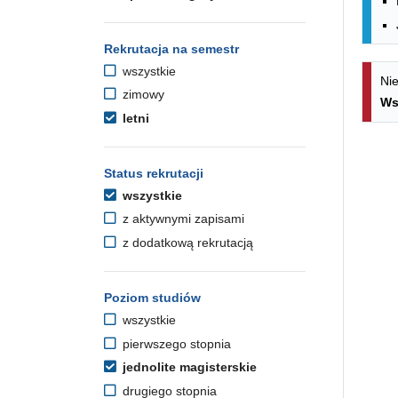
Rekrutacja na semestr
wszystkie
Nie
zimowy
Ws
letni
Status rekrutacji
wszystkie
z aktywnymi zapisami
z dodatkową rekrutacją
Poziom studiów
wszystkie
pierwszego stopnia
jednolite magisterskie
drugiego stopnia