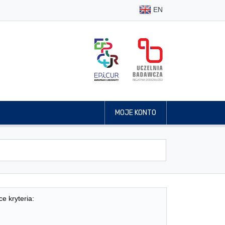
EN
MOJE KONTO
ce kryteria: