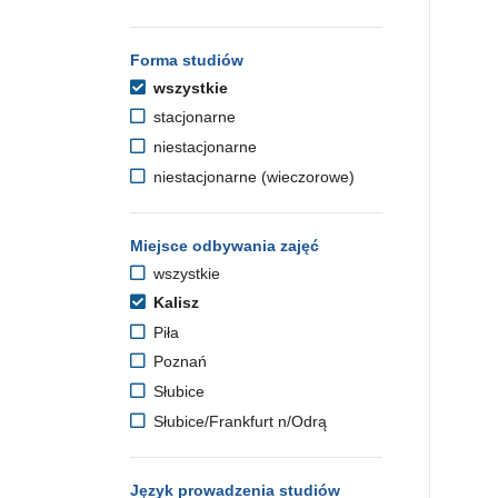
Forma studiów
wszystkie
stacjonarne
niestacjonarne
niestacjonarne (wieczorowe)
Miejsce odbywania zajęć
wszystkie
Kalisz
Piła
Poznań
Słubice
Słubice/Frankfurt n/Odrą
Język prowadzenia studiów