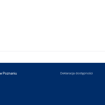
 w Poznaniu
Deklaracja dostępności