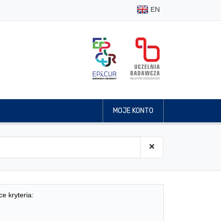
EN
MOJE KONTO
ce kryteria: