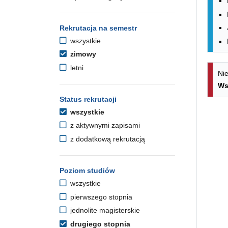
Rekrutacja na semestr
wszystkie
zimowy
letni
Nie
Ws
Status rekrutacji
wszystkie
z aktywnymi zapisami
z dodatkową rekrutacją
Poziom studiów
wszystkie
pierwszego stopnia
jednolite magisterskie
drugiego stopnia