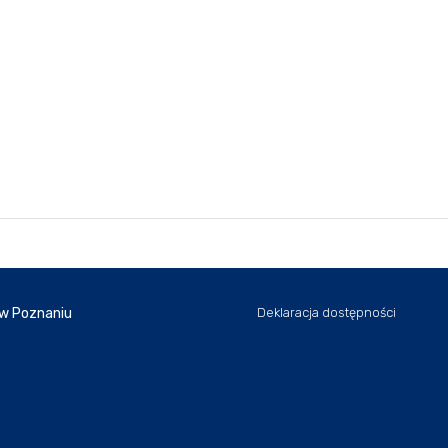
 w Poznaniu
Deklaracja dostępności