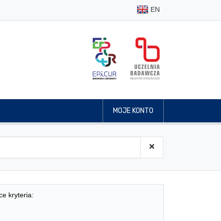
EN
MOJE KONTO
ce kryteria: