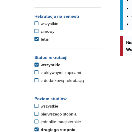
Rekrutacja na semestr
wszystkie
zimowy
letni
Nie
Ws
Status rekrutacji
wszystkie
z aktywnymi zapisami
z dodatkową rekrutacją
Poziom studiów
wszystkie
pierwszego stopnia
jednolite magisterskie
drugiego stopnia