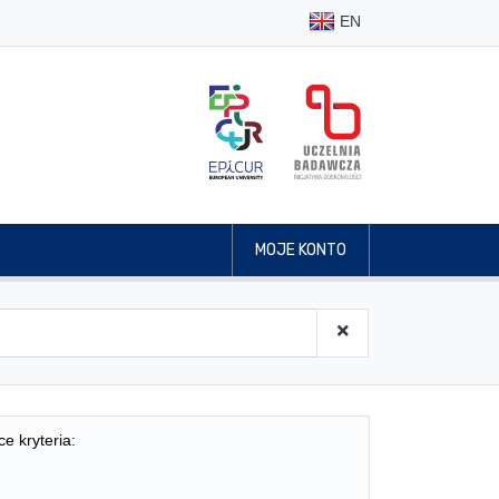
EN
MOJE KONTO
ce kryteria: