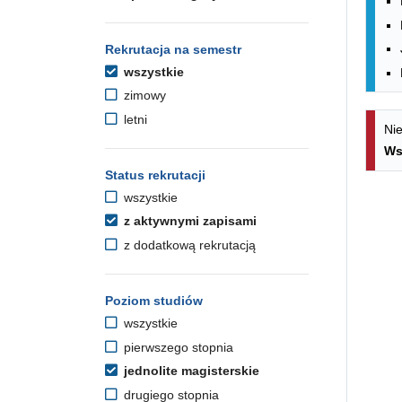
Rekrutacja na semestr
wszystkie
zimowy
letni
Nie
Ws
Status rekrutacji
wszystkie
z aktywnymi zapisami
z dodatkową rekrutacją
Poziom studiów
wszystkie
pierwszego stopnia
jednolite magisterskie
drugiego stopnia