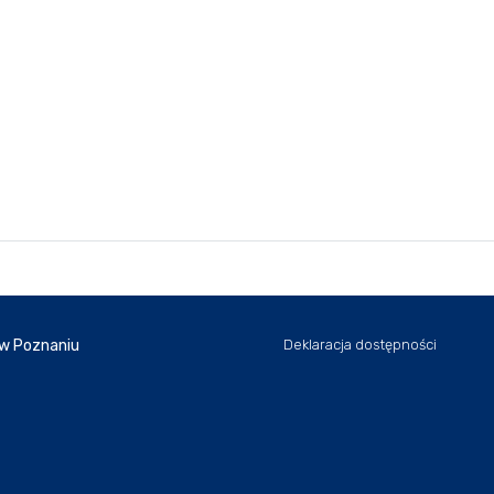
 w Poznaniu
Deklaracja dostępności