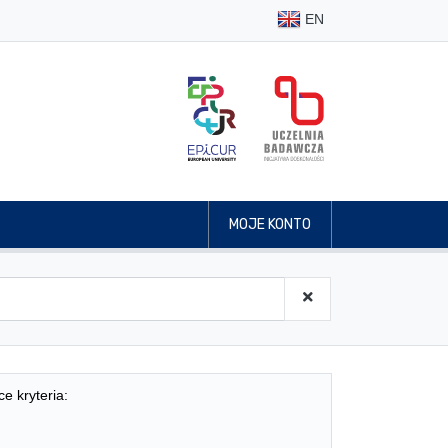
EN
MOJE KONTO
ce kryteria: