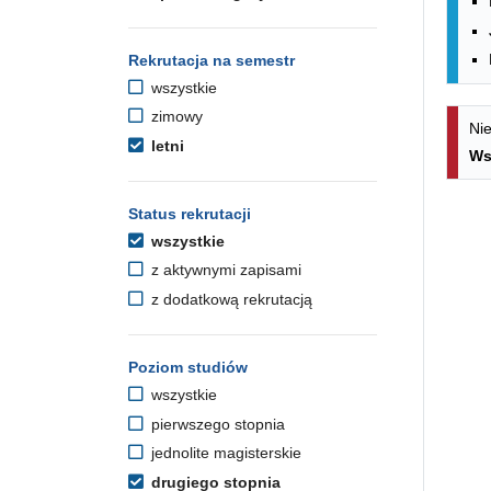
Rekrutacja na semestr
wszystkie
zimowy
Nie
letni
Ws
Status rekrutacji
wszystkie
z aktywnymi zapisami
z dodatkową rekrutacją
Poziom studiów
wszystkie
pierwszego stopnia
jednolite magisterskie
drugiego stopnia