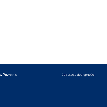
 w Poznaniu
Deklaracja dostępności