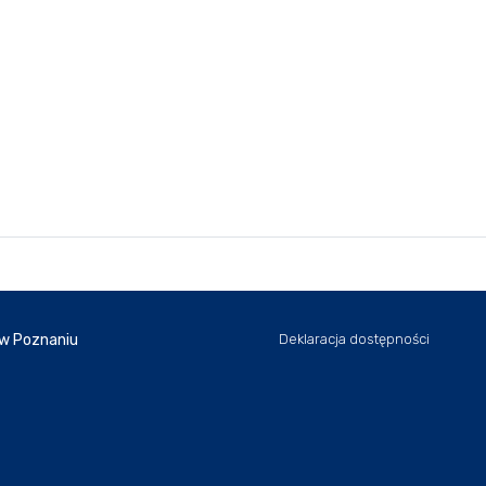
 w Poznaniu
Deklaracja dostępności