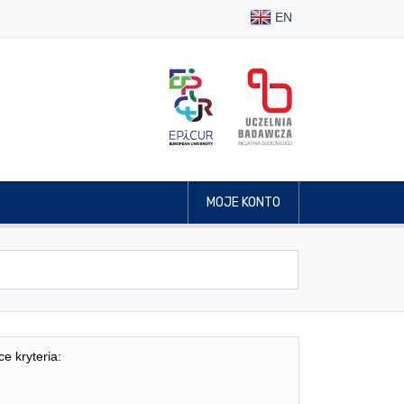
EN
MOJE KONTO
ce kryteria: