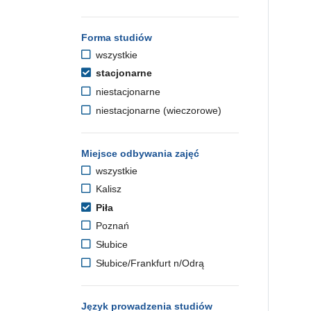
Forma studiów
wszystkie
stacjonarne
niestacjonarne
niestacjonarne (wieczorowe)
Miejsce odbywania zajęć
wszystkie
Kalisz
Piła
Poznań
Słubice
Słubice/Frankfurt n/Odrą
Język prowadzenia studiów