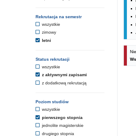
Rekrutacja na semestr
wszystkie
zimowy
letni
Nie
Status rekrutacji
Ws
wszystkie
z aktywnymi zapisami
z dodatkową rekrutacją
Poziom studiów
wszystkie
pierwszego stopnia
jednolite magisterskie
drugiego stopnia