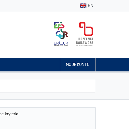
EN
MOJE KONTO
ce kryteria: