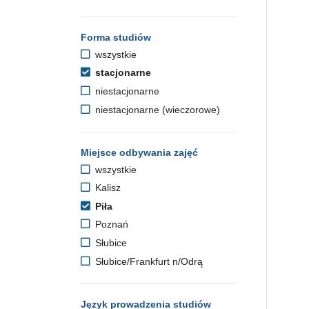
Forma studiów
wszystkie
stacjonarne
niestacjonarne
niestacjonarne (wieczorowe)
Miejsce odbywania zajęć
wszystkie
Kalisz
Piła
Poznań
Słubice
Słubice/Frankfurt n/Odrą
Język prowadzenia studiów