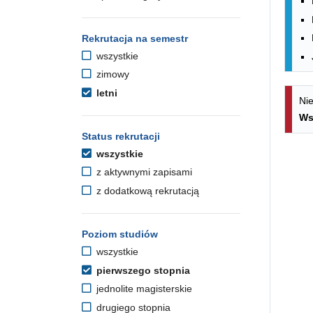
Rekrutacja na semestr
wszystkie
zimowy
letni
Nie
Ws
Status rekrutacji
wszystkie
z aktywnymi zapisami
z dodatkową rekrutacją
Poziom studiów
wszystkie
pierwszego stopnia
jednolite magisterskie
drugiego stopnia