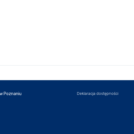
 w Poznaniu
Deklaracja dostępności