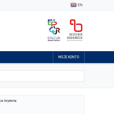
EN
MOJE KONTO
ce kryteria: