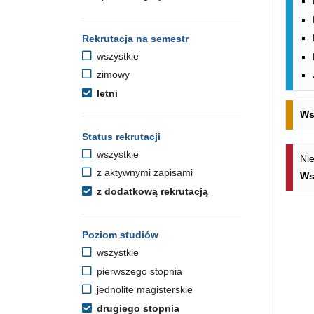
Rekrutacja na semestr
wszystkie
zimowy
letni
Ws
Status rekrutacji
wszystkie
Nie
z aktywnymi zapisami
Ws
z dodatkową rekrutacją
Poziom studiów
wszystkie
pierwszego stopnia
jednolite magisterskie
drugiego stopnia