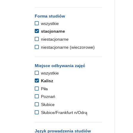
Forma studiów
wszystkie
stacjonarne
niestacjonarne
niestacjonarne (wieczorowe)
Miejsce odbywania zajęć
wszystkie
Kalisz
Piła
Poznań
Słubice
Słubice/Frankfurt n/Odrą
Język prowadzenia studiów