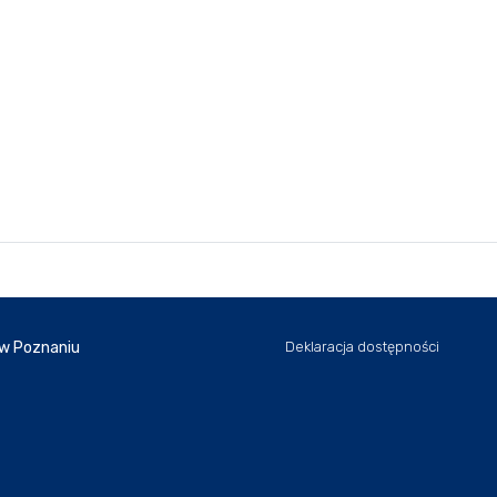
 w Poznaniu
Deklaracja dostępności