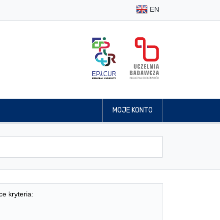
EN
MOJE KONTO
ce kryteria: