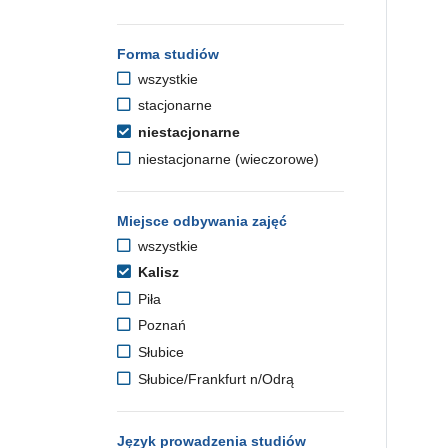
Forma studiów
wszystkie
stacjonarne
niestacjonarne
niestacjonarne (wieczorowe)
Miejsce odbywania zajęć
wszystkie
Kalisz
Piła
Poznań
Słubice
Słubice/Frankfurt n/Odrą
Język prowadzenia studiów