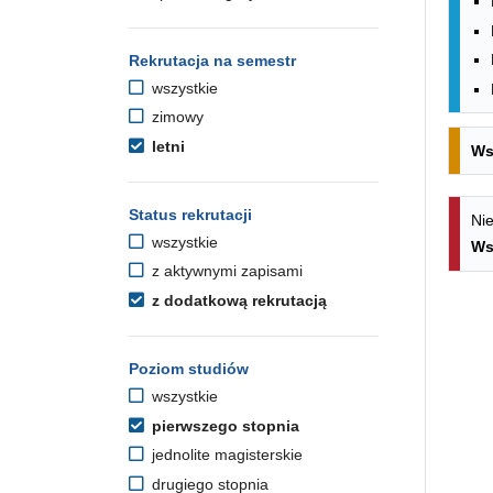
Rekrutacja na semestr
wszystkie
zimowy
letni
Ws
Status rekrutacji
Nie
wszystkie
Ws
z aktywnymi zapisami
z dodatkową rekrutacją
Poziom studiów
wszystkie
pierwszego stopnia
jednolite magisterskie
drugiego stopnia