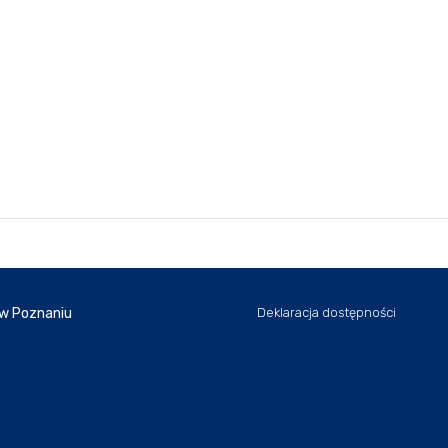
 w Poznaniu
Deklaracja dostępności