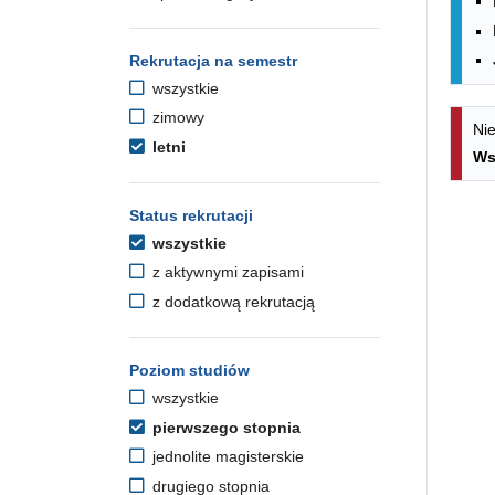
Rekrutacja na semestr
wszystkie
zimowy
Nie
letni
Ws
Status rekrutacji
wszystkie
z aktywnymi zapisami
z dodatkową rekrutacją
Poziom studiów
wszystkie
pierwszego stopnia
jednolite magisterskie
drugiego stopnia