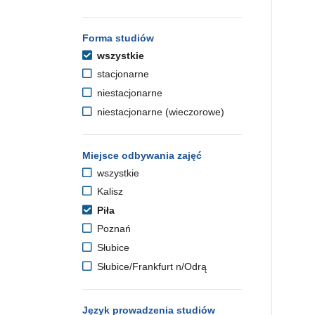
Forma studiów
wszystkie
stacjonarne
niestacjonarne
niestacjonarne (wieczorowe)
Miejsce odbywania zajęć
wszystkie
Kalisz
Piła
Poznań
Słubice
Słubice/Frankfurt n/Odrą
Język prowadzenia studiów