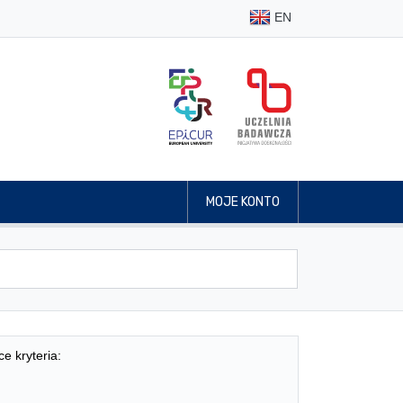
EN
MOJE KONTO
ce kryteria: