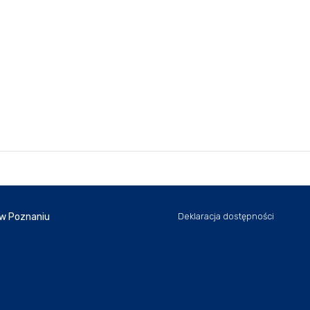
 w Poznaniu
Deklaracja dostępności