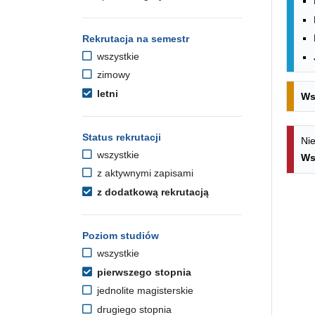
Rekrutacja na semestr
wszystkie
zimowy
letni
Ws
Status rekrutacji
Nie
wszystkie
Ws
z aktywnymi zapisami
z dodatkową rekrutacją
Poziom studiów
wszystkie
pierwszego stopnia
jednolite magisterskie
drugiego stopnia