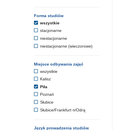
Forma studiów
wszystkie
stacjonarne
niestacjonarne
niestacjonarne (wieczorowe)
Miejsce odbywania zajęć
wszystkie
Kalisz
Piła
Poznań
Słubice
Słubice/Frankfurt n/Odrą
Język prowadzenia studiów