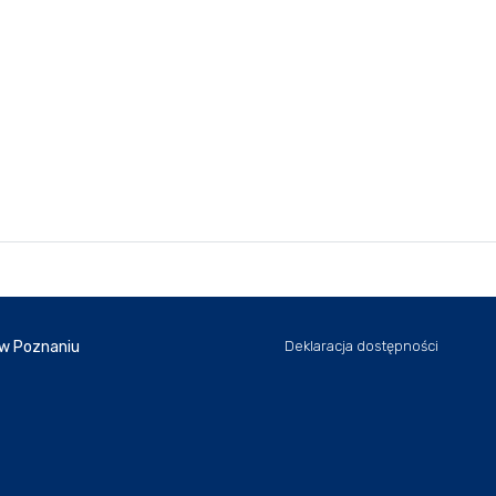
 w Poznaniu
Deklaracja dostępności