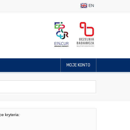
EN
MOJE KONTO
ce kryteria: