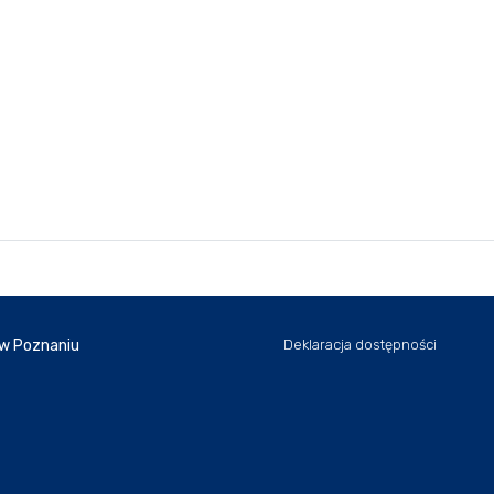
 w Poznaniu
Deklaracja dostępności