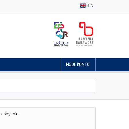
EN
MOJE KONTO
ce kryteria: