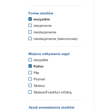
Forma studiów
wszystkie
stacjonarne
niestacjonarne
niestacjonarne (wieczorowe)
Miejsce odbywania zajęć
wszystkie
Kalisz
Piła
Poznań
Słubice
Słubice/Frankfurt n/Odrą
Język prowadzenia studiów