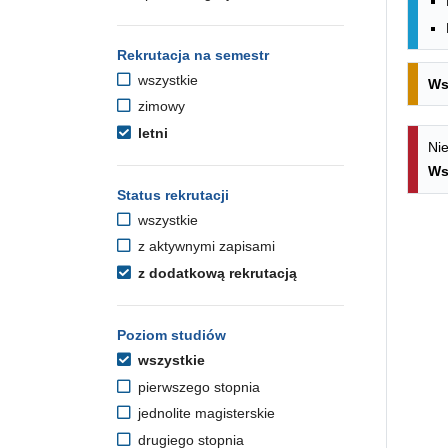
Rekrutacja na semestr
wszystkie
Ws
zimowy
letni
Nie
Ws
Status rekrutacji
wszystkie
z aktywnymi zapisami
z dodatkową rekrutacją
Poziom studiów
wszystkie
pierwszego stopnia
jednolite magisterskie
drugiego stopnia