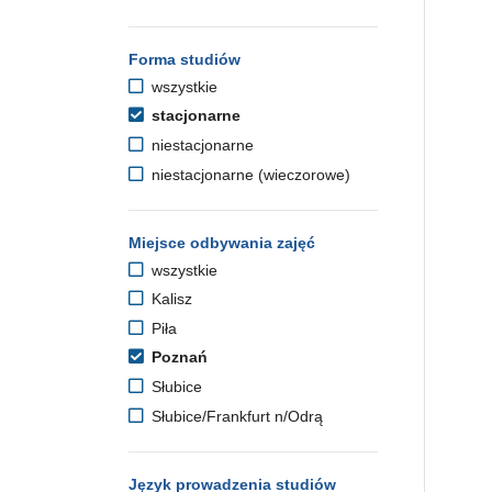
Forma studiów
wszystkie
stacjonarne
niestacjonarne
niestacjonarne (wieczorowe)
Miejsce odbywania zajęć
wszystkie
Kalisz
Piła
Poznań
Słubice
Słubice/Frankfurt n/Odrą
Język prowadzenia studiów