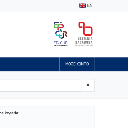
EN
MOJE KONTO
ce kryteria: