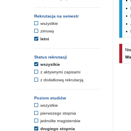
Rekrutacja na semestr
wszystkie
zimowy
letni
Nie
Status rekrutacji
Ws
wszystkie
z aktywnymi zapisami
z dodatkową rekrutacją
Poziom studiów
wszystkie
pierwszego stopnia
jednolite magisterskie
drugiego stopnia