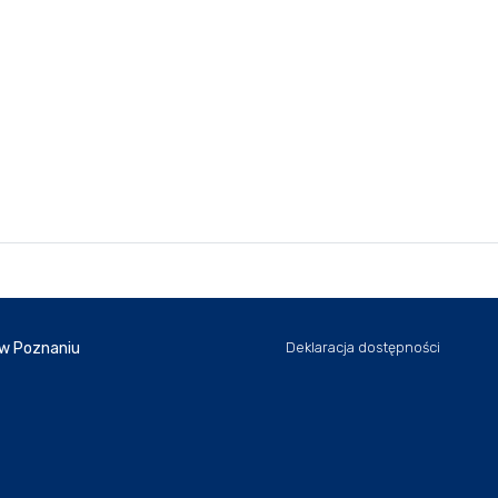
 w Poznaniu
Deklaracja dostępności