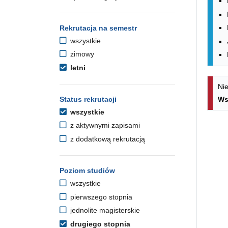
Rekrutacja na semestr
wszystkie
zimowy
letni
Nie
Status rekrutacji
Ws
wszystkie
z aktywnymi zapisami
z dodatkową rekrutacją
Poziom studiów
wszystkie
pierwszego stopnia
jednolite magisterskie
drugiego stopnia