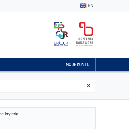
EN
MOJE KONTO
ce kryteria: