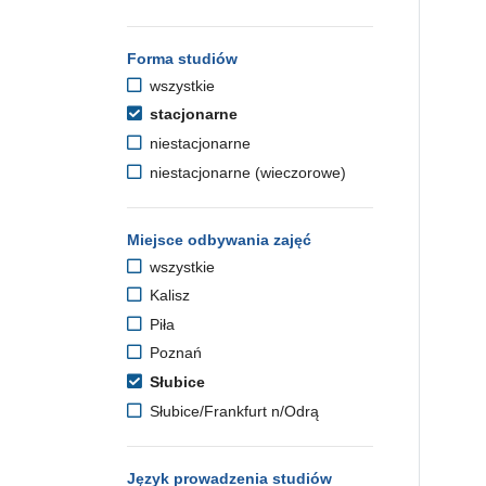
Forma studiów
wszystkie
stacjonarne
niestacjonarne
niestacjonarne (wieczorowe)
Miejsce odbywania zajęć
wszystkie
Kalisz
Piła
Poznań
Słubice
Słubice/Frankfurt n/Odrą
Język prowadzenia studiów