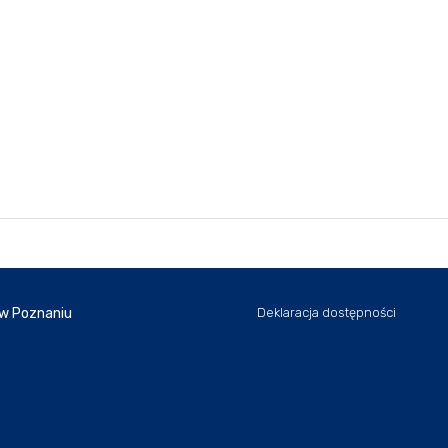
 w Poznaniu
Deklaracja dostępności