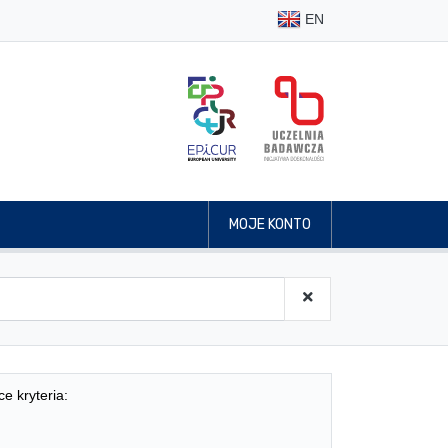
EN
MOJE KONTO
ce kryteria: