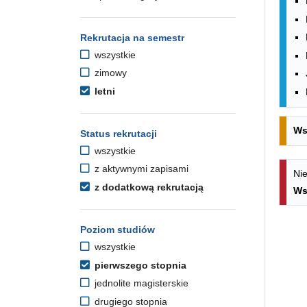
Rekrutacja na semestr
wszystkie
zimowy
letni
Ws
Status rekrutacji
wszystkie
z aktywnymi zapisami
Nie
z dodatkową rekrutacją
Ws
Poziom studiów
wszystkie
pierwszego stopnia
jednolite magisterskie
drugiego stopnia