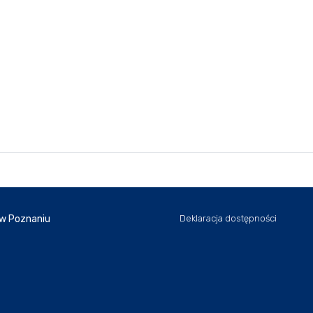
 w Poznaniu
Deklaracja dostępności