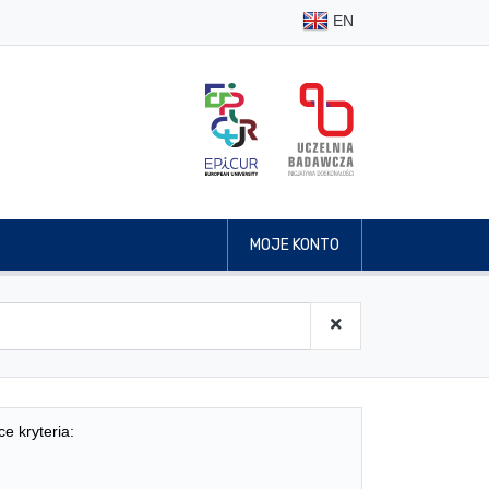
EN
MOJE KONTO
ce kryteria: