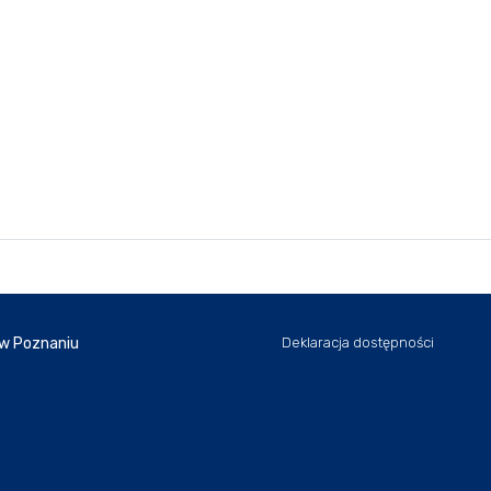
 w Poznaniu
Deklaracja dostępności