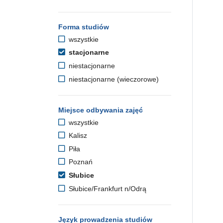
Forma studiów
wszystkie
stacjonarne
niestacjonarne
niestacjonarne (wieczorowe)
Miejsce odbywania zajęć
wszystkie
Kalisz
Piła
Poznań
Słubice
Słubice/Frankfurt n/Odrą
Język prowadzenia studiów