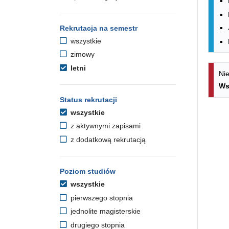
Rekrutacja na semestr
wszystkie
zimowy
letni
Nie
Ws
Status rekrutacji
wszystkie
z aktywnymi zapisami
z dodatkową rekrutacją
Poziom studiów
wszystkie
pierwszego stopnia
jednolite magisterskie
drugiego stopnia