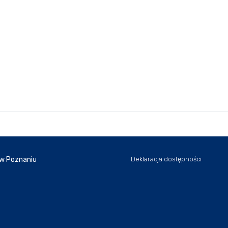
 w Poznaniu
Deklaracja dostępności