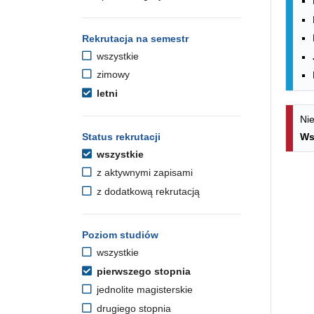
Rekrutacja na semestr
wszystkie
zimowy
letni
Nie
Status rekrutacji
Ws
wszystkie
z aktywnymi zapisami
z dodatkową rekrutacją
Poziom studiów
wszystkie
pierwszego stopnia
jednolite magisterskie
drugiego stopnia