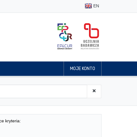
EN
MOJE KONTO
ce kryteria: