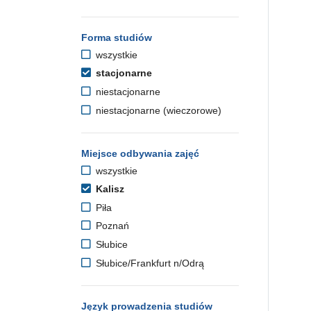
Forma studiów
wszystkie
stacjonarne
niestacjonarne
niestacjonarne (wieczorowe)
Miejsce odbywania zajęć
wszystkie
Kalisz
Piła
Poznań
Słubice
Słubice/Frankfurt n/Odrą
Język prowadzenia studiów