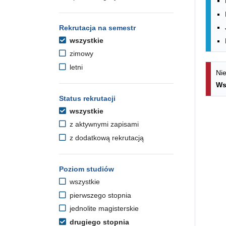
Rekrutacja na semestr
wszystkie
zimowy
letni
Nie
Ws
Status rekrutacji
wszystkie
z aktywnymi zapisami
z dodatkową rekrutacją
Poziom studiów
wszystkie
pierwszego stopnia
jednolite magisterskie
drugiego stopnia