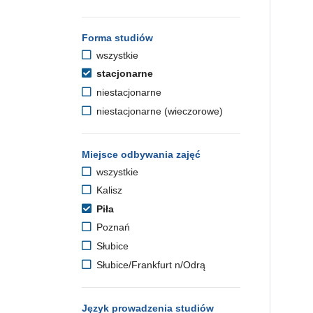
Forma studiów
wszystkie
stacjonarne
niestacjonarne
niestacjonarne (wieczorowe)
Miejsce odbywania zajęć
wszystkie
Kalisz
Piła
Poznań
Słubice
Słubice/Frankfurt n/Odrą
Język prowadzenia studiów