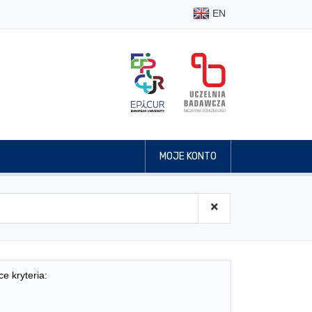
EN
MOJE KONTO
ce kryteria: