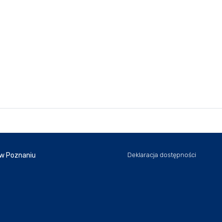
 w Poznaniu
Deklaracja dostępności