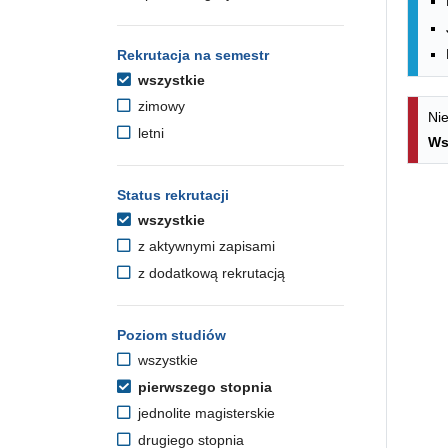
Rekrutacja na semestr
wszystkie
zimowy
Nie
letni
Ws
Status rekrutacji
wszystkie
z aktywnymi zapisami
z dodatkową rekrutacją
Poziom studiów
wszystkie
pierwszego stopnia
jednolite magisterskie
drugiego stopnia