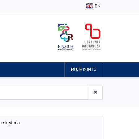
EN
MOJE KONTO
ce kryteria: