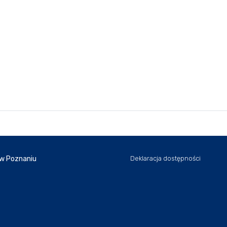
 w Poznaniu
Deklaracja dostępności