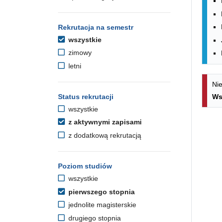
Rekrutacja na semestr
wszystkie
zimowy
letni
Nie
Status rekrutacji
Ws
wszystkie
z aktywnymi zapisami
z dodatkową rekrutacją
Poziom studiów
wszystkie
pierwszego stopnia
jednolite magisterskie
drugiego stopnia