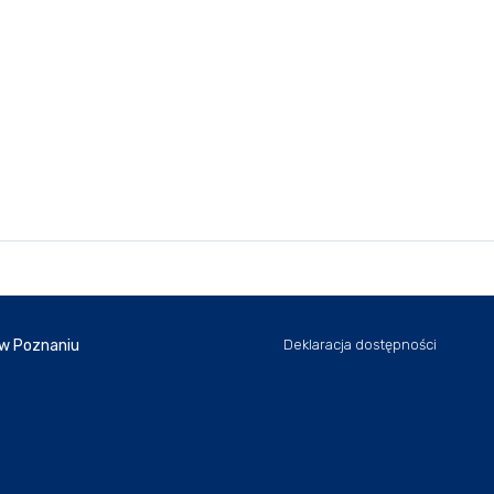
 w Poznaniu
Deklaracja dostępności