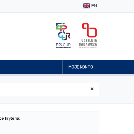
EN
MOJE KONTO
ce kryteria: