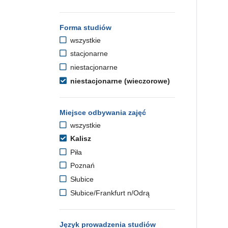
Forma studiów
wszystkie
stacjonarne
niestacjonarne
niestacjonarne (wieczorowe)
Miejsce odbywania zajęć
wszystkie
Kalisz
Piła
Poznań
Słubice
Słubice/Frankfurt n/Odrą
Język prowadzenia studiów