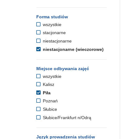
Forma studiów
wszystkie
stacjonarne
niestacjonarne
niestacjonarne (wieczorowe)
Miejsce odbywania zajęć
wszystkie
Kalisz
Piła
Poznań
Słubice
Słubice/Frankfurt n/Odrą
Język prowadzenia studiów