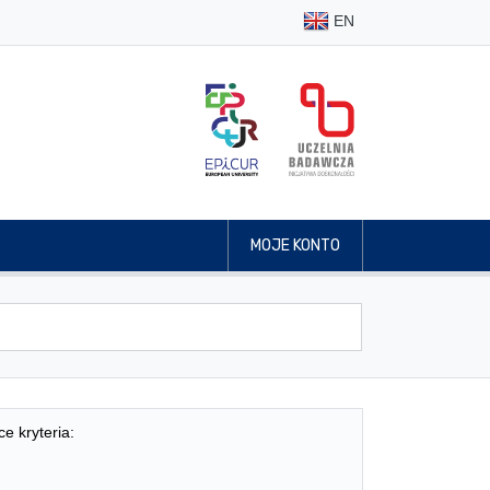
EN
MOJE KONTO
ce kryteria: