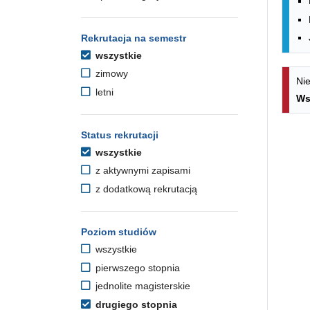
Rekrutacja na semestr
wszystkie
zimowy
Nie
letni
Ws
Status rekrutacji
wszystkie
z aktywnymi zapisami
z dodatkową rekrutacją
Poziom studiów
wszystkie
pierwszego stopnia
jednolite magisterskie
drugiego stopnia