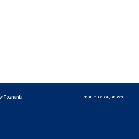
 w Poznaniu
Deklaracja dostępności