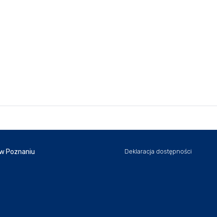
 w Poznaniu
Deklaracja dostępności