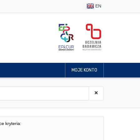
EN
MOJE KONTO
ce kryteria: