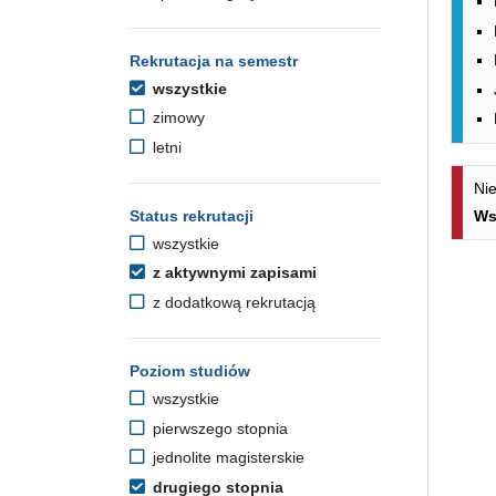
Rekrutacja na semestr
wszystkie
zimowy
letni
Nie
Status rekrutacji
Ws
wszystkie
z aktywnymi zapisami
z dodatkową rekrutacją
Poziom studiów
wszystkie
pierwszego stopnia
jednolite magisterskie
drugiego stopnia